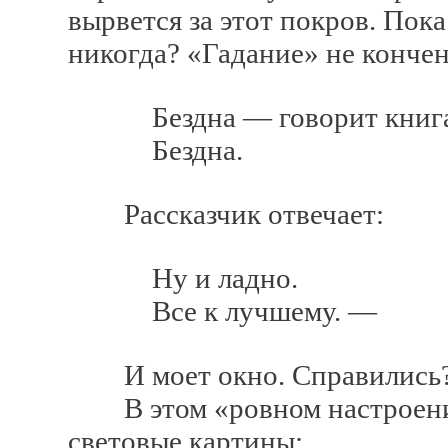
вырвется за этот покров. Пок
никогда? «Гадание» не кончен
Бездна — говорит книга
Бездна.
Рассказчик отвечает:
Ну и ладно.
Все к лучшему. —
И моет окно. Справились
В этом «ровном настроени
световые картины: