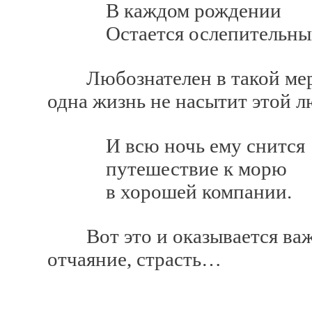
В каждом рождении
Остается ослепительный с
Любознателен в такой мере, 
одна жизнь не насытит этой л
И всю ночь ему снится
путешествие к морю
в хорошей компании.
Вот это и оказывается важне
отчаяние, страсть…