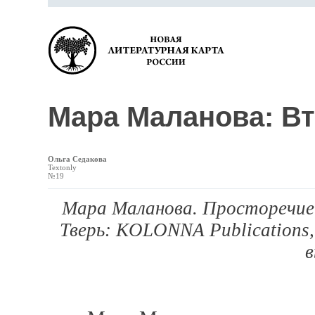
Мара Маланова: Вт
Ольга Седакова
Textonly
№19
Мара Маланова. Просторечие
Тверь: KOLONNA Publications,
в