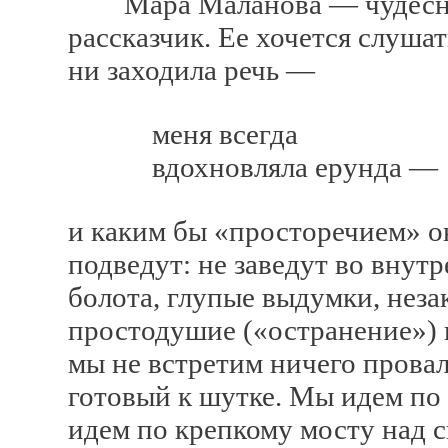
Мара Маланова — чудесный,
рассказчик. Ее хочется слушат
ни заходила речь —
меня всегда
вдохновляла ерунда —
и каким бы «просторечием» он
подведут: не заведут во внут
болота, глупые выдумки, нез
простодушие («остранение») 
мы не встретим ничего провал
готовый к шутке. Мы идем по
идем по крепкому мосту над 