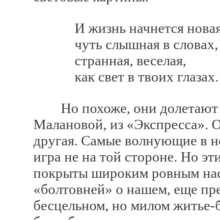
И жизнь начнется новая
чуть слышная в словах,
странная, веселая,
как свет в твоих глазах.
Но похоже, они долетают с
Малановой, из «Экспресса». 
другая. Самые волнующие в н
игра не на той стороне. Но э
покрыты широким ровным нас
«болтовней» о нашем, еще пр
бесцельном, но милом житье-б