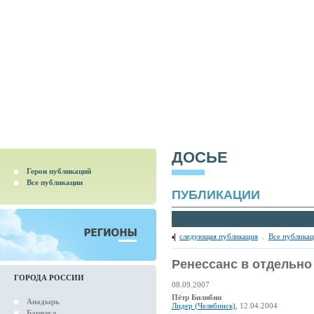
ДОСЬЕ
Герои публикаций
Все публикации
ПУБЛИКАЦИИ
следующая публикация
.
Все публика
Ренессанс в отдельно
ГОРОДА РОССИИ
08.09.2007
Пётр Билибин
Анадырь
Лидер (Челябинск)
, 12.04.2004
Барнаул