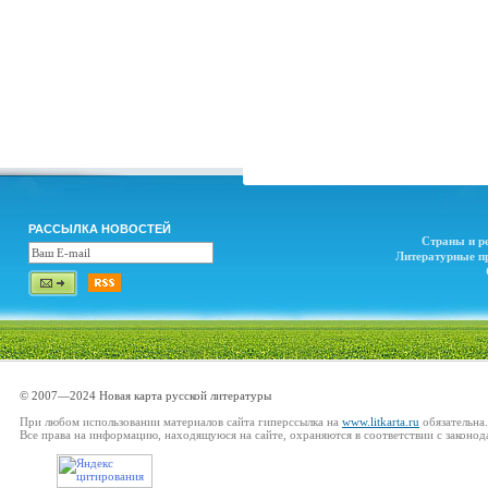
РАССЫЛКА НОВОСТЕЙ
Страны и р
Литературные п
© 2007—2024 Новая карта русской литературы
При любом использовании материалов сайта гиперссылка на
www.litkarta.ru
обязательна.
Все права на информацию, находящуюся на сайте, охраняются в соответствии с законод