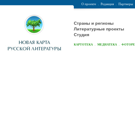
О проекте
.
Редакция
.
Партнеры
Страны и регионы
Литературные проекты
Студия
.
.
КАРТОТЕКА
МЕДИАТЕКА
ФОТОР