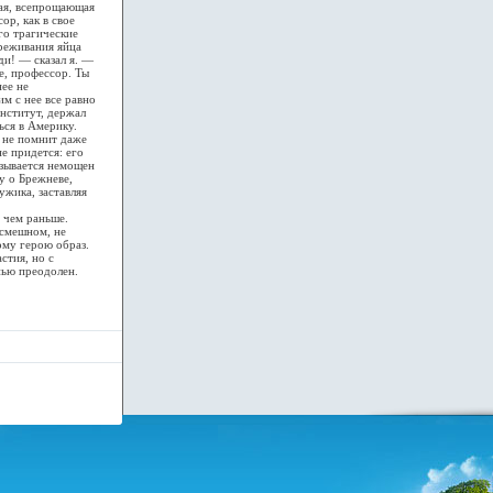
щая, всепрощающая
ор, как в свое
го трагические
ереживания яйца
ди! — сказал я. —
е, профессор. Ты
нее не
им с нее все равно
нститут, держал
ься в Америку.
ь не помнит даже
не придется: его
азывается немощен
у о Брежневе,
ужика, заставляя
 чем раньше.
 смешном, не
ому герою образ.
стия, но с
нью преодолен.