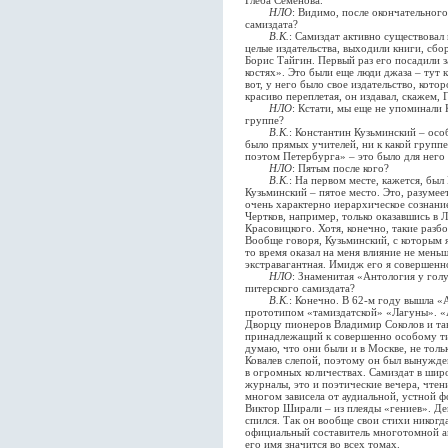
Глеба Семенова.
НЛО
: Видимо, после окончательного
самиздата?
В.К.
: Самиздат активно существовал 
целые издательства, выходили книги, сбор
Борис Тайгин. Первый раз его посадили з
костях». Это были еще люди джаза – тут 
вот, у него было свое издательство, кото
красиво переплетая, он издавал, скажем, 
НЛО
: Кстати, мы еще не упоминали
группе?
В.К.
: Константин Кузьминский – особ
было прямых учителей, ни к какой групп
поэтом Петербурга» – это было для него
НЛО
: Пятым после кого?
В.К.
: На первом месте, кажется, бы
Кузьминский – пятое место. Это, разумее
очень характерно иерархическое сознание
Чертков, например, только оказавшись в Л
Красовицкого. Хотя, конечно, такие разбо
Вообще говоря, Кузьминский, с которым я
то время оказал на меня влияние не мень
экстравагантная. Имидж его я совершенно
НЛО
: Знаменитая «Антология у голу
питерского самиздата?
В.К.
: Конечно. В 62-м году вышла «
прототипом «тамиздатской» «Лагуны». «
Дворцу пионеров Владимир Соколов и так
принадлежащий к совершенно особому т
думаю, что они были и в Москве, не тол
Ковалев слепой, поэтому он был вынужде
в огромных количествах. Самиздат в широ
журналы, это и поэтические вечера, чтен
многом зависела от аудиальной, устной ф
Виктор Ширали – из плеяды «гениев». Де
спился. Так он вообще свои стихи никогд
официальный составитель многотомной ан
его имя значится во всех томах.