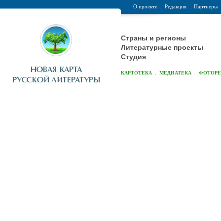
О проекте
.
Редакция
.
Партнеры
Страны и регионы
Литературные проекты
Студия
.
.
КАРТОТЕКА
МЕДИАТЕКА
ФОТОР