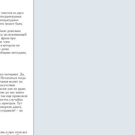
текстов из двух
неподцензурных
литературное
 это может быть
было довольно
ась заслуживающей
а фраза про
не член
 в котором он
о дома
добными методами,
се потеряно. Да,
. Печататься тогда
чания коллег по
рисутствия
возле или по краю
ове до нас никто
 так еще привозили
 почти случайно
х приездов. Тут
говорили даже),
 создавали! – на
нь и при этом все