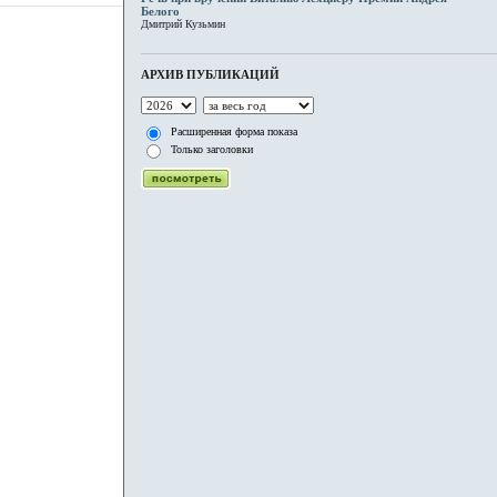
Белого
Дмитрий Кузьмин
АРХИВ ПУБЛИКАЦИЙ
Расширенная форма показа
Только заголовки