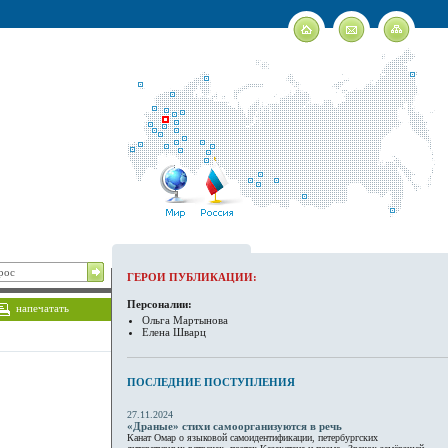
ГЕРОИ ПУБЛИКАЦИИ:
Персоналии:
напечатать
Ольга Мартынова
Елена Шварц
ПОСЛЕДНИЕ ПОСТУПЛЕНИЯ
27.11.2024
«Драные» стихи самоорганизуются в речь
Канат Омар о языковой самоидентификации, петербургских