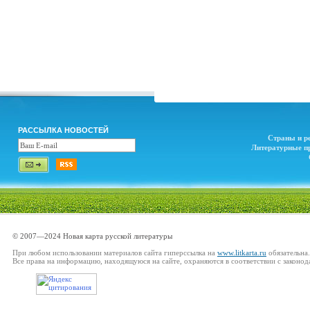
РАССЫЛКА НОВОСТЕЙ
Страны и р
Литературные п
© 2007—2024 Новая карта русской литературы
При любом использовании материалов сайта гиперссылка на
www.litkarta.ru
обязательна.
Все права на информацию, находящуюся на сайте, охраняются в соответствии с законод