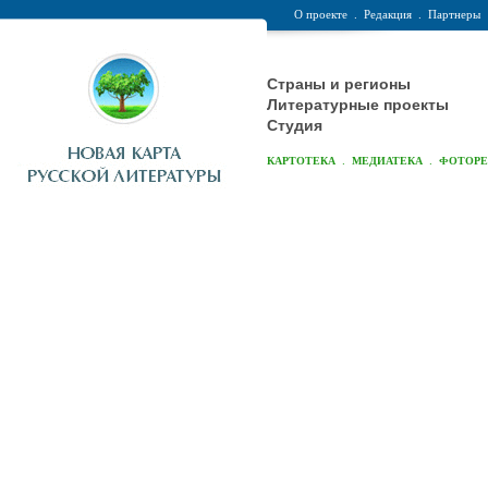
О проекте
.
Редакция
.
Партнеры
Страны и регионы
Литературные проекты
Студия
.
.
КАРТОТЕКА
МЕДИАТЕКА
ФОТОР