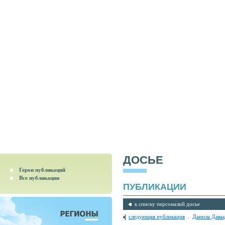
ДОСЬЕ
Герои публикаций
Все публикации
ПУБЛИКАЦИИ
к списку персоналий досье
следующая публикация
.
Данила Давы