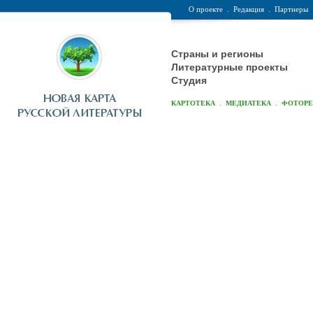
О проекте
.
Редакция
.
Партнеры
Страны и регионы
Литературные проекты
Студия
.
.
КАРТОТЕКА
МЕДИАТЕКА
ФОТОР