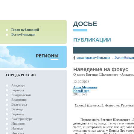
ДОСЬЕ
Герои публикаций
Все публикации
ПУБЛИКАЦИИ
следующая публикация
.
Все публика
Наведение на фокус
О книге Евгения Шкловского «Аквари
ГОРОДА РОССИИ
12.09.2008
Анадырь
Алла Марченко
Барнаул
Новый мир
2008, №9
Владивосток
Владимир
Волгоград
Евгений Шкловский. Аквариум. Рассказы
Вологда
Воронеж
Екатеринбург
Первая книга Евгения Шкловского «Зал
двенадцать тому назад. Теперь его неизм
Иваново
часто, с интервалом в несколько лет, зат
Ижевск
элегантном, как здесь, у Ирины Прохоро
Иркутск