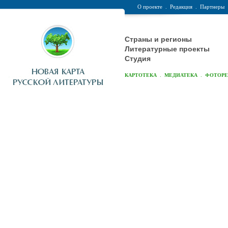
О проекте
.
Редакция
.
Партнеры
Страны и регионы
Литературные проекты
Студия
.
.
КАРТОТЕКА
МЕДИАТЕКА
ФОТОР