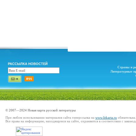
РАССЫЛКА НОВОСТЕЙ
Страны и р
Литературные п
© 2007—2024 Новая карта русской литературы
При любом использовании материалов сайта гиперссылка на
www.litkarta.ru
обязательна.
Все права на информацию, находящуюся на сайте, охраняются в соответствии с законод