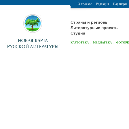
О проекте
.
Редакция
.
Партнеры
Страны и регионы
Литературные проекты
Студия
.
.
КАРТОТЕКА
МЕДИАТЕКА
ФОТОР