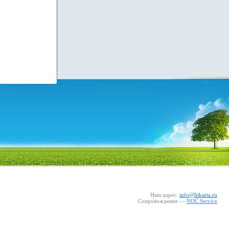
Наш адрес:
info@litkarta.ru
Сопровождение —
NOC Service