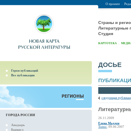
О проекте
.
Реда
Страны и реги
Литературные 
Студия
.
КАРТОТЕКА
МЕДИ
ДОСЬЕ
Герои публикаций
Все публикации
ПУБЛИКАЦ
следующая публикац
Литературн
ГОРОДА РОССИИ
26.11.2009
Елена Мадден
Анадырь
Топос
, 09.06.2007
Барнаул