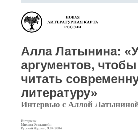
Алла Латынина: «У
аргументов, чтобы
читать современн
литературу»
Интервью с Аллой Латынино
Интервью:
Михаил Эдельштейн
Русский Журнал, 9.04.2004