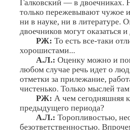
Галковский — в двоечниках. Н
только пережевывают чужое и
ни в науке, ни в литературе.
двоечников могут оказаться и 
РЖ:
То есть все-таки отл
хорошистами...
А.Л.:
Оценку можно и пони
любом случае речь идет о лю
отметки за прилежание, рабо
чистенько. Только мыслей там
РЖ:
А чем сегодняшняя к
предыдущего периода?
А.Л.:
Торопливостью, не
безответственностью. Впроче