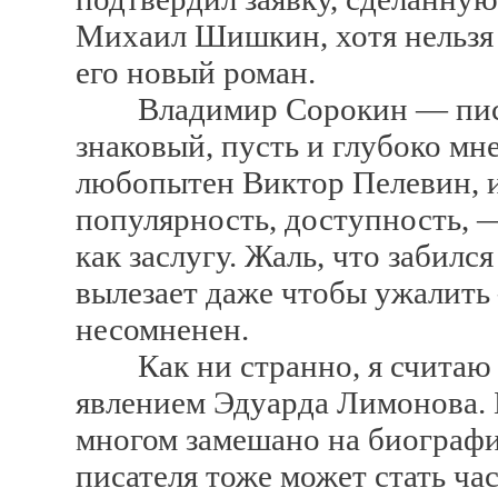
Михаил Шишкин, хотя нельзя с
его новый роман.
Владимир Сорокин — писат
знаковый, пусть и глубоко м
любопытен Виктор Пелевин, и 
популярность, доступность, —
как заслугу. Жаль, что забилс
вылезает даже чтобы ужалить
несомненен.
Как ни странно, я считаю 
явлением Эдуарда Лимонова. Б
многом замешано на биографии
писателя тоже может стать ча