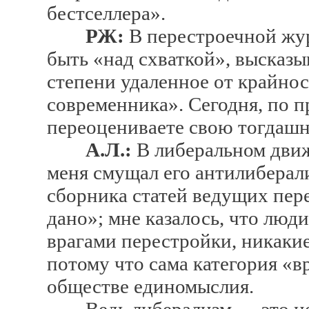
бестселлера».
РЖ:
В перестроечной жу
быть «над схваткой», высказы
степени удаленное от крайно
современника». Сегодня, по п
переоцениваете свою тогда
А.Л.:
В либеральном движ
меня смущал его антилиберал
сборника статей ведущих пер
дано»; мне казалось, что лю
врагами перестройки, никакие
потому что сама категория «в
обществе единомыслия.