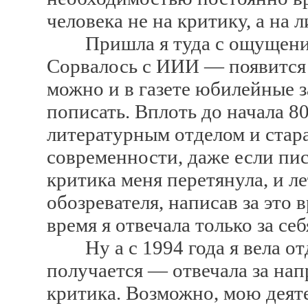
человека не на критику, а на 
Пришла я туда с ощущением,
Сорвалось с ИИИ — появится
можно и в газете юбилейные 
пописать. Вплоть до начала 80
литературным отделом и стар
современности, даже если пис
критика меня перетянула, и ле
обозревателя, написав за это 
время я отвечала только за себя
Ну а с 1994 года я вела отд
получается — отвечала за напра
критика. Возможно, мою деяте