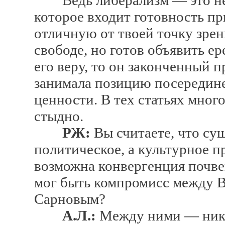
Ведь либерализм — это не 
которое входит готовность пр
отличную от твоей точку зрен
свободе, но готов объявить ер
его веру, то он законченный п
занимала позицию посередине
ценности. В тех статьях много
стыдно.
РЖ:
Вы считаете, что сущ
политическое, а культурное п
возможна конвергенция почве
мог быть компромисс между 
Сарновым?
А.Л.:
Между ними — ника