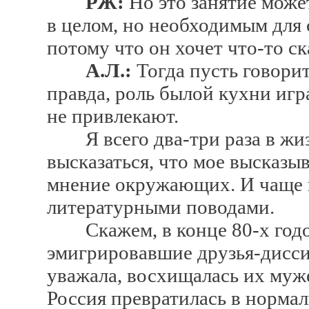
РЖ:
Но это занятие може
в целом, но необходимым для 
потому что он хочет что-то ск
А.Л.:
Тогда пусть говорит
правда, роль былой кухни иг
не привлекают.
Я всего два-три раза в жиз
высказаться, что мое высказы
мнение окружающих. И чаще вс
литературными поводами.
Скажем, в конце 80-х годов 
эмигрировавшие друзья-дисси
уважала, восхищалась их муже
Россия превратилась в нормал