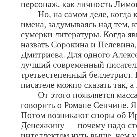
персонаж, как личность Лимон
Но, на самом деле, когда к
имена, задумываясь над тем, к
сумерки литературы. Когда я
назвать Сорокина и Пелевин
Дмитриева. Для одного Алекс
лучший современный писатель
третьестепенный беллетрист.
писателе можно сказать так, а
От этого появляется масса 
говорить о Романе Сенчине. 
Потом возникают споры об И
Денежкину — почему надо сто
интеллектом чуть выше, чем 