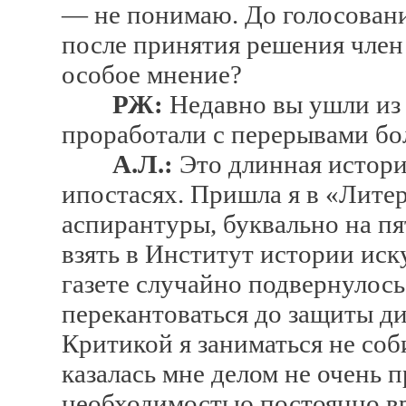
— не понимаю. До голосовани
после принятия решения член
особое мнение?
РЖ:
Недавно вы ушли из 
проработали с перерывами бо
А.Л.:
Это длинная история
ипостасях. Пришла я в «Литер
аспирантуры, буквально на п
взять в Институт истории иску
газете случайно подвернулось 
перекантоваться до защиты ди
Критикой я заниматься не соби
казалась мне делом не очень 
необходимостью постоянно вр