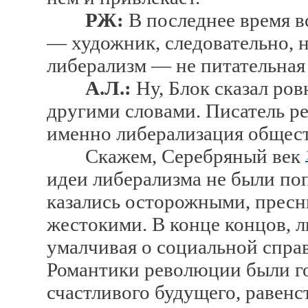
РЖ:
В последнее время в
— художник, следовательно, н
либерализм — не питательная 
А.Л.:
Ну, Блок сказал ровн
другими словами. Писатель ре
именно либерализация обществ
Скажем, Серебряный век
идеи либерализма не были поп
казались осторожными, пресн
жестокими. В конце концов, л
умалчивая о социальной справ
Романтики революции были г
счастливого будущего, равенс