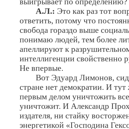
выигрывает по определению?
А.Л.:
Это как раз тот воп
ответить, потому что постоян
свобода гораздо выше социаль
понимаю людей, тем более лит
апеллируют к разрушительном
интеллигенции свойственно ру
Не впервые.
Вот Эдуард Лимонов, сидя в
стране нет демократии. И тут 
первым делом уничтожить все
уничтожит. И Александр Прох
издателя, ни стайку восторж
энергетикой «Господина Гекс