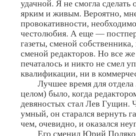
удачной. Я не смогла сделать
ярким и живым. Вероятно, мн
провокативности, необходимо
честолюбия. А еще — постпер
газеты, сменой собственника,
сменой редакторов. Но все же
печаталось и никто не смел у
квалификации, ни в коммерче
Лучшее время для отдела ли
целом) было, когда редакторо
девяностых стал Лев Гущин.
умный, он старался вернуть г
чем, очевидно, и оказался не
Его сменил Юрий Поляков и