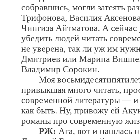
собравшись, могли затеять ра
Трифонова, Василия Аксенова
Чингиза Айтматова. А сейчас 
убедить людей читать соврем
не уверена, так ли уж им нуж
Дмитриев или Марина Вишнев
Владимир Сорокин.
Моя восьмидесятипятилетня
привыкшая много читать, прос
современной литературы — и я
как быть. Ну, привожу ей Аку
романы про современную жиз
РЖ:
Ага, вот и нашлась 