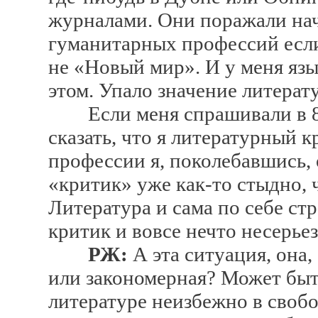
журналами. Они поражали на
гуманитарных профессий если
не «Новый мир». И у меня язы
этом. Упало значение литерат
Если меня спрашивали в 80-
сказать, что я литературный к
профессии я, поколебавшись,
«критик» уже как-то стыдно, ч
Литература и сама по себе ст
критик и вовсе нечто несерьез
РЖ:
А эта ситуация, она,
или закономерная? Может быть
литературе неизбежно в своб