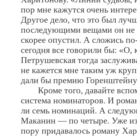
пор мне кажутся очень интер
Другое дело, что это был луч
последующими вещами он не п
скорее опустил. А сложись по
сегодня все говорили бы: «О, 
Петрушевская тогда заслужив
не кажется мне таким уж кру
дали бы премию Горенштейну 
Кроме того, давайте вспоми
система номинаторов. И роман
ли семь номинаций. А следую
Маканин — по четыре. Уже из 
пору придавалось роману Ха