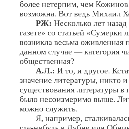
более нетерпим, чем Кожинов.
возможна. Вот ведь Михаил Хо
РЖ:
Несколько лет назад
газете» со статьей «Сумерки
возникла весьма оживленная 
данном случае — категория чи
общественная?
А.Л.:
И то, и другое. Кст
значение литературы, никто и
существования литературы в 
было несоизмеримо выше. Лит
можно служить.
Я, например, сталкивалась с
где-нибудь в Дубне или Обни