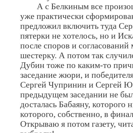
А с Белкиным все произошл
уже практически сформирован
предложил включить туда Сер
пятерки не хотелось, но и Ис
после споров и согласований 
шестерку. А потом так случил
Дубин тоже по каким-то прич
заседание жюри, и победител
Сергей Чупринин и Сергей Ю
предыдущем заседании не был
досталась Бабаяну, которого 
которого, собственно, в фина
Открываю я потом газету, чи