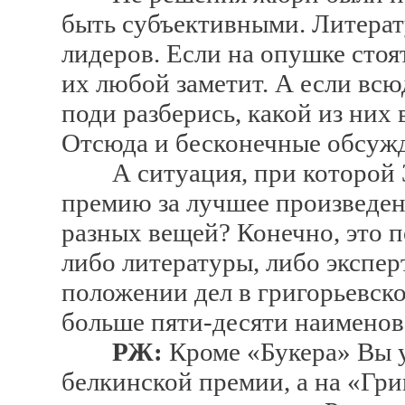
быть субъективными. Литерат
лидеров. Если на опушке стоя
их любой заметит. А если всюд
поди разберись, какой из них
Отсюда и бесконечные обсужд
А ситуация, при которой 3
премию за лучшее произведен
разных вещей? Конечно, это п
либо литературы, либо экспе
положении дел в григорьевско
больше пяти-десяти наименов
РЖ:
Кроме «Букера» Вы 
белкинской премии, а на «Гри