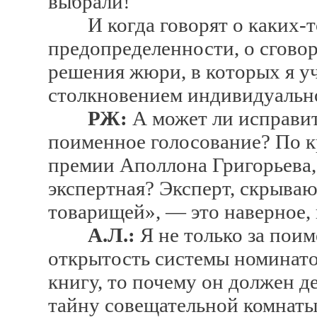
выбрали!
И когда говорят о каких-то
предопределенности, о сговор
решения жюри, в которых я уч
столкновением индивидуально
РЖ:
А может ли исправи
поименное голосование? По кр
премии Аполлона Григорьева
экспертная? Эксперт, скрыва
товарищей», — это наверное,
А.Л.:
Я не только за поим
открытость системы номинато
книгу, то почему он должен д
тайну совещательной комнаты