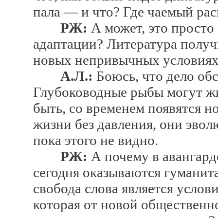
пала — и что? Где чаемый рас
РЖ:
А может, это просто
адаптации? Литература получи
новых непривычных условия
А.Л.:
Боюсь, что дело обс
Глубоководные рыбы могут жи
быть, со временем появятся 
жизни без давления, они эво
пока этого не видно.
РЖ:
А почему в авангард
сегодня оказываются гуманита
свобода слова является услови
которая от новой общественн