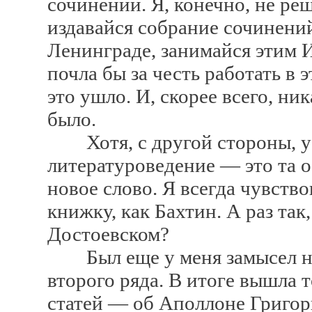
сочинений. Я, конечно, не ре
издавайся собрание сочинений
Ленинграде, занимайся этим 
почла бы за честь работать в 
это ушло. И, скорее всего, ни
было.
Хотя, с другой стороны, у 
литературоведение — это та об
новое слово. Я всегда чувство
книжку, как Бахтин. А раз так
Достоевском?
Был еще у меня замысел нап
второго ряда. В итоге вышла 
статей — об Аполлоне Григорь