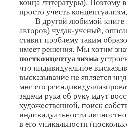
конца литературы). Поэтому в
просто учесть концептуализм,
В другой любимой книге мо
авторов) чудак-ученый, опис
ставит проблему таким образо
имеет решения. Мы хотим знат
постконцептуализма
устроен
что индивидуальное высказыв
высказывание не является инд
мне его реиндивидуализирова
задачи рука об руку идут во
художественной, поиск собст
индивидуальности личностной
в его уникальности (поскольк