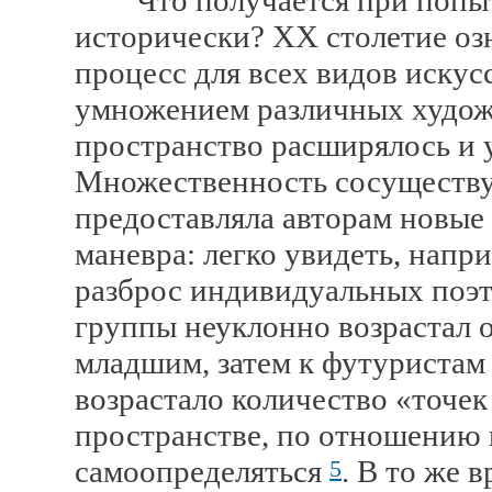
Что получается при попытк
исторически? XX столетие оз
процесс для всех видов иску
умножением различных худож
пространство расширялось и 
Множественность сосуществу
предоставляла авторам новые
маневра: легко увидеть, напри
разброс индивидуальных поэт
группы неуклонно возрастал 
младшим, затем к футуристам 
возрастало количество «точек
пространстве, по отношению 
самоопределяться
. В то же 
5