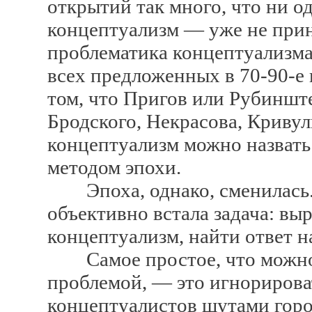
открытий так много, что ни о
концептуализм — уже не прин
проблематика концептуализма
всех предложенных в 70-90-е г
том, что Пригов или Рубиншт
Бродского, Некрасова, Криву
концептуализм можно назвать
методом эпохи.
Эпоха, однако, сменилась. 
объективно встала задача: вы
концептуализм, найти ответ на
Самое простое, что можно 
проблемой, — это игнорирова
концептуалистов шутами горо