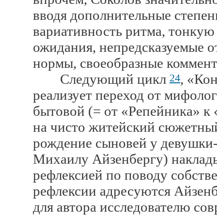
вводя дополнительные степен
вариативность ритма, тонкую
ожидания, непредсказуемые о
нормы, своеобразные комме
Следующий цикл
, «Ко
24
реализует переход от мифоло
бытовой (= от «Репейника» к
на чисто житейский сюжетный
рождение сыновей у девушки-
Михаилу Айзенбергу) наклады
рефлексией по поводу собстве
рефлексии адресуются Айзенб
для автора исследователю со