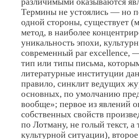
различимыми оказываются яв
Термины не устоялись — но по
одной стороны, существует (
метод, в наиболее концентр
уникальность эпохи, культурн
современный par excellence, —
тип или типы письма, которы
литературные институции данн
правило, синклит ведущих жу
основных, по умолчанию пред
вообще»; первое из явлений о
собственных свойств произве
по Лотману, не голый текст, а
культурной ситуации), второе