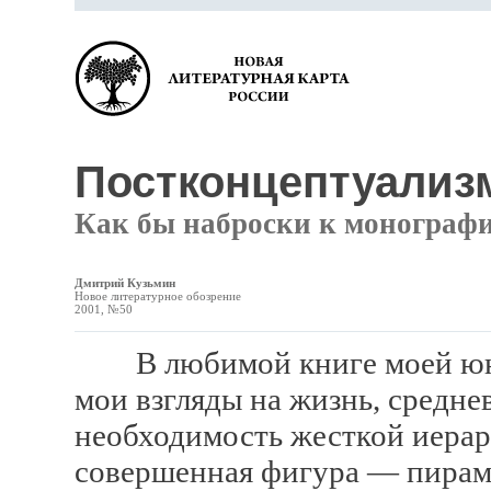
Постконцептуализ
Как бы наброски к монограф
Дмитрий Кузьмин
Новое литературное обозрение
2001, №50
В любимой книге моей юно
мои взгляды на жизнь, средн
необходимость жесткой иерар
совершенная фигура — пирами