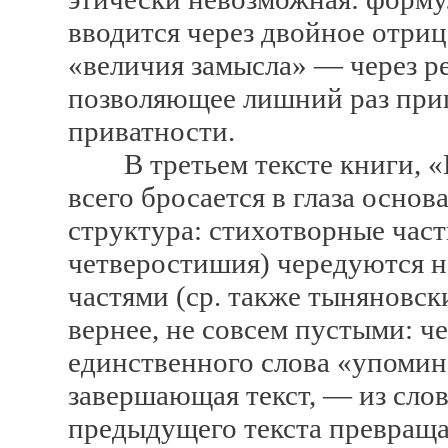
вводится через двойное отриц
«величия замысла» — через 
позволяющее лишний раз при
приватности.
В третьем тексте книги, «К
всего бросается в глаза осно
структура: стихотворные част
четверостишия) чередуются н
частями (ср. также тыняновск
вернее, не совсем пустыми: че
единственного слова «упомина
завершающая текст, — из сло
предыдущего текста превращае