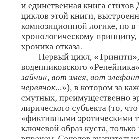
и единственная книга стихов
циклов этой книги, выстроен
композиционной логике, но в т
хронологическому принципу, 
хроника отказа.
Первый цикл, «Тринити», о
воденниковского «Репейника»:
зайчик, вот змея, вот элефант
червячок...
»), в котором за к
смутных, преимущественно э
лирического субъекта (то, чт
«фиктивными эротическими т
ключевой образ куста, тольк
впрочем, Соколов значительн