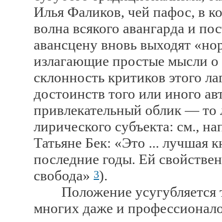
Илья Фаликов, чей пафос, в ко
волна всякого авангарда и по
авансцену вновь выходят «но
излагающие простые мысли о
склонность критиков этого л
достоинств того или иного ав
привлекательный облик — то л
лирического субъекта: см., н
Татьяне Бек: «Это ... лучшая 
последние годы. Ей свойственн
свобода»
).
3
Положение усугубляется тем
многих даже и профессионалов