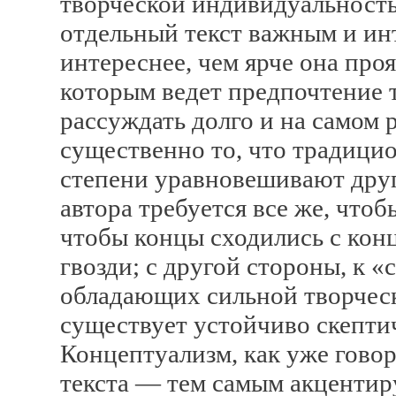
творческой индивидуальность
отдельный текст важным и ин
интереснее, чем ярче она проя
которым ведет предпочтение 
рассуждать долго и на самом
существенно то, что традицио
степени уравновешивают друг 
автора требуется все же, чтоб
чтобы концы сходились с конц
гвозди; с другой стороны, к 
обладающих сильной творчес
существует устойчиво скептич
Концептуализм, как уже говор
текста — тем самым акцентир