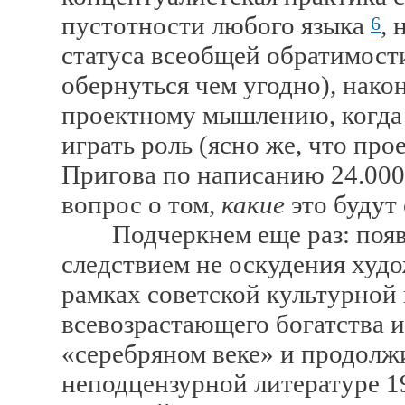
пустотности любого языка
,
6
статуса всеобщей обратимости
обернуться чем угодно), нако
проектному мышлению, когда 
играть роль (ясно же, что пр
Пригова по написанию 24.000
вопрос о том,
какие
это будут
Подчеркнем еще раз: появл
следствием не оскудения худ
рамках советской культурной 
всевозрастающего богатства и
«серебряном веке» и продолж
неподцензурной литературе 19