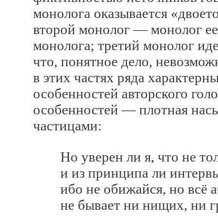
монолога оказывается «двоет
второй монолог — монолог ее
монолога; третий монолог иде
что, понятное дело, невозмож
в этих частях ряда характер
особенностей авторского голо
особенностей — плотная нас
частицами:
Но уверен ли я, что не толь
и из принципа ли интервью 
ибо не обижайся, но всё а
не бывает ни нищих, ни гру