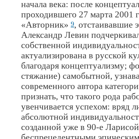
начала века: после концептуа
проходившего 27 марта 2001 г
«Авторник»
, отстаивавшие 
9
Александр Левин подчеркивал
собственной индивидуальнос
актуализирована в русской кул
благодаря концептуализму; ф
стяжание) самобытной, узнав
современного автора категори
признать, что такого рода ра
увенчивается успехом: вряд ли
абсолютной индивидуальности
созданной уже в 90-е Ларисой 
беспрецедентными эпическим