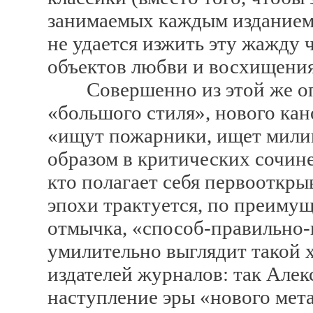
занимаемых каждым изданием
не удается изжить эту жажду 
объектов любви и восхищения
Совершенно из этой же опер
«большого стиля», нового кан
«ищут пожарники, ищет мили
образом в критических сочине
кто полагает себя первооткры
эпохи трактуется, по преимущ
отмычка, «способ-правильно-
умилительно выглядит такой х
издателей журналов: так Але
наступление эры «нового мет