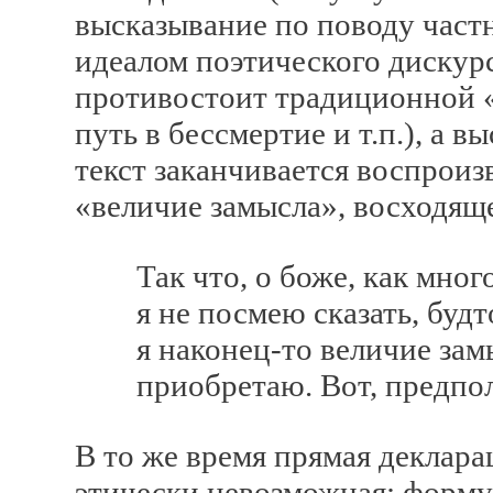
высказывание по поводу част
идеалом поэтического дискур
противостоит традиционной «
путь в бессмертие и т.п.), а 
текст заканчивается воспроиз
«величие замысла», восходящ
Так что, о боже, как много 
я не посмею сказать, будто 
я наконец-то величие замыс
приобретаю. Вот, предполо
В то же время прямая деклара
этически невозможная: форму