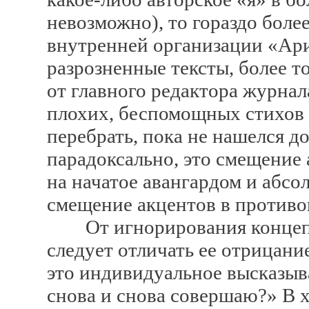
невозможно), то гораздо бол
внутренней организации «Ар
разрозненные тексты, более т
от главного редактора журнал
плохих, беспомощных стихов 
перебрать, пока не нашелся д
парадоксально, это смещение 
на начатое авангардом и абс
смещение акцентов в против
От игнорирования концепт
следует отличать ее отрицание
это индивидуальное высказыва
снова и снова совершаю?» В х