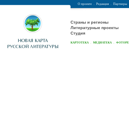
О проекте
.
Редакция
.
Партнеры
Страны и регионы
Литературные проекты
Студия
.
.
КАРТОТЕКА
МЕДИАТЕКА
ФОТОР