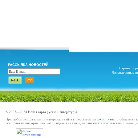
РАССЫЛКА НОВОСТЕЙ
Страны и р
Литературные п
© 2007—2024 Новая карта русской литературы
При любом использовании материалов сайта гиперссылка на
www.litkarta.ru
обязательна.
Все права на информацию, находящуюся на сайте, охраняются в соответствии с законод