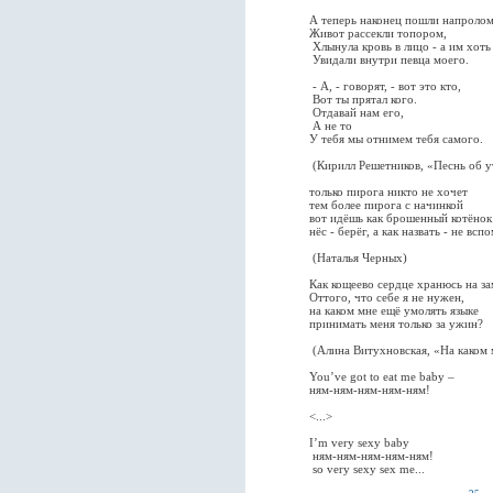
А теперь наконец пошли напролом
Живот рассекли топором,
Хлынула кровь в лицо - а им хоть 
Увидали внутри певца моего.
- А, - говорят, - вот это кто,
Вот ты прятал кого.
Отдавай нам его,
А не то
У тебя мы отнимем тебя самого.
(Кирилл Решетников, «Песнь об ут
только пирога никто не хочет
тем более пирога с начинкой
вот идёшь как брошенный котёнок
нёс - берёг, а как назвать - не вспо
(Наталья Черных)
Как кощеево сердце хранюсь на зам
Оттого, что себе я не нужен,
на каком мне ещё умолять языке
принимать меня только за ужин?
(Алина Витухновская, «На каком мне 
You’ve got to eat me baby –
ням-ням-ням-ням-ням!
<...>
I’m very sexy baby
ням-ням-ням-ням-ням!
so very sexy sex me...