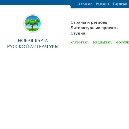
О проекте
.
Редакция
.
Партнеры
Страны и регионы
Литературные проекты
Студия
.
.
КАРТОТЕКА
МЕДИАТЕКА
ФОТОР