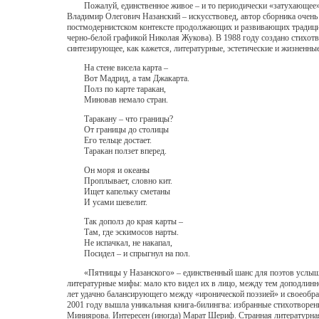
Пожалуй, единственное живое – и то периодически «затухающее» – я
Владимир Олегович Назанский – искусствовед, автор сборника очень
постмодернистском контексте продолжающих и развивающих традицию 
черно-белой графикой Николая Жукова). В 1988 году создано стихот
синтезирующее, как кажется, литературные, эстетические и жизненны
На стене висела карта –
Вот Мадрид, а там Джакарта.
Полз по карте таракан,
Миновав немало стран.
Таракану – что границы?
От границы до столицы
Его тельце достает.
Таракан ползет вперед.
Он моря и океаны
Проплывает, словно кит.
Ищет капельку сметаны
И усами шевелит.
Так дополз до края карты –
Там, где эскимосов нарты.
Не испачкал, не накапал,
Посидел – и спрыгнул на пол.
«Пятницы у Назанского» – единственный шанс для поэтов услышать и
литературные мифы: мало кто видел их в лицо, между тем доподлинно 
лет удачно балансирующего между «иронической поэзией» и своеобраз
2001 году вышла уникальная книга-билингва: избранные стихотворен
Миниярова. Интересен (иногда) Марат Шериф. Странная литературная