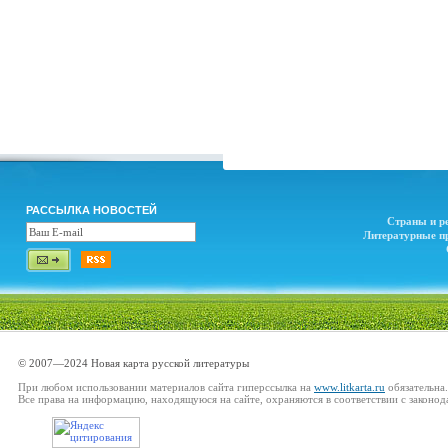
РАССЫЛКА НОВОСТЕЙ
Страны и р
Литературные п
© 2007—2024 Новая карта русской литературы
При любом использовании материалов сайта гиперссылка на
www.litkarta.ru
обязательна.
Все права на информацию, находящуюся на сайте, охраняются в соответствии с законод