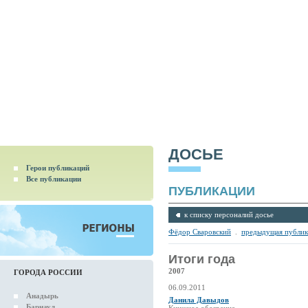
ДОСЬЕ
Герои публикаций
Все публикации
ПУБЛИКАЦИИ
к списку персоналий досье
Фёдор Сваровский
.
предыдущая публик
Итоги года
2007
ГОРОДА РОССИИ
06.09.2011
Анадырь
Данила Давыдов
Барнаул