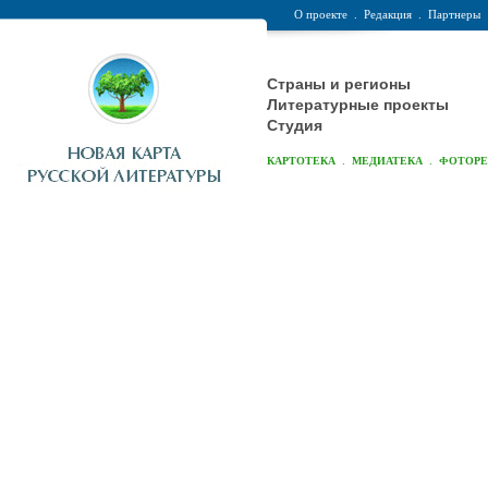
О проекте
.
Редакция
.
Партнеры
Страны и регионы
Литературные проекты
Студия
.
.
КАРТОТЕКА
МЕДИАТЕКА
ФОТОР