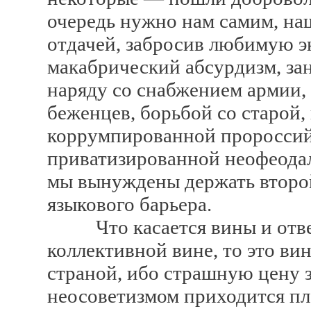
очередь нужно нам самим, наш
отдачей, забросив любимую э
макабрический абсурдизм, зан
наряду со снабжением армии,
беженцев, борьбой со старой
коррумпированной пророссий
приватизированной неофеодал
мы вынуждены держать второй
языкового барьера.
Что касается вины и ответ
коллективной вине, то это ви
страной, ибо страшную цену з
неосоветизмом приходится пл