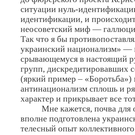
ситуации нуль-идентификации
идентификации, и происходит
неосоветский миф — галлюцио
Так что я бы противопоставл
украинский национализм» — 
срывающемуся в настоящий р
групп, дискредитировавших с
(яркий пример – «Боротьба»)
антинационализм сплошь и р
характер и прикрывает все то
Мне кажется, почва для ос
вполне подготовлена украинс
телесный опыт коллективного 