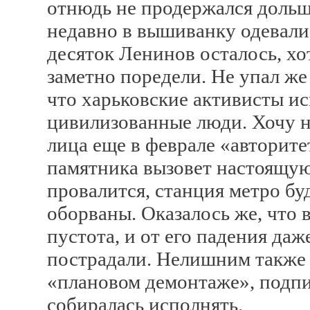
отнюдь не продержался дольш
недавно в вышиванку одевали.
десяток Ленинов осталось, хо
заметно поредели. Не упал же
что харьковские активисты и
цивилизованные люди. Хочу н
лица еще в феврале «авторите
памятника вызовет настоящую
провалится, станция метро б
оборваны. Оказалось же, что
пустота, и от его падения да
пострадали. Нелишним также 
«плановом демонтаже», подпис
собиралась исполнять.