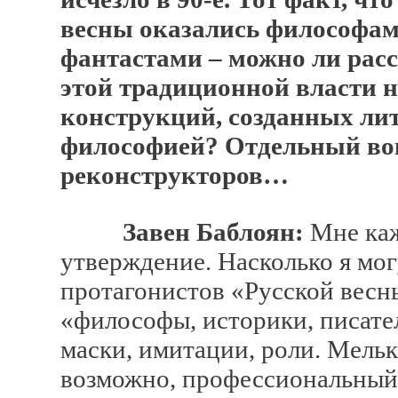
весны оказались философам
фантастами – можно ли рас
этой традиционной власти н
конструкций, созданных лит
философией? Отдельный воп
реконструкторов…
Завен Баблоян:
Мне каж
утверждение. Насколько я могу
протагонистов «Русской весн
«философы, историки, писате
маски, имитации, роли. Мельк
возможно, профессиональный 