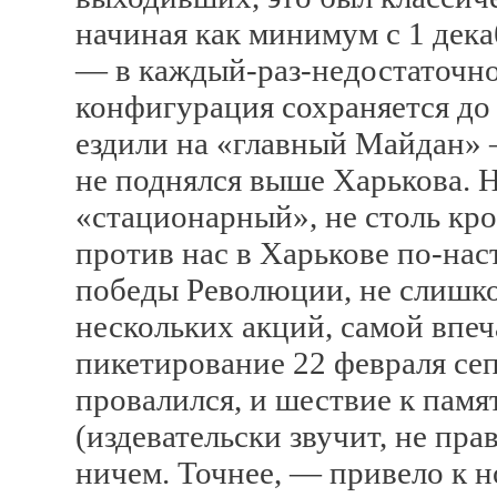
начиная как минимум с 1 дека
— в каждый-раз-недостаточно
конфигурация сохраняется до
ездили на «главный Майдан» 
не поднялся выше Харькова. 
«стационарный», не столь кро
против нас в Харькове по-на
победы Революции, не слишк
нескольких акций, самой впе
пикетирование 22 февраля сеп
провалился, и шествие к пам
(издевательски звучит, не пра
ничем. Точнее, — привело к 