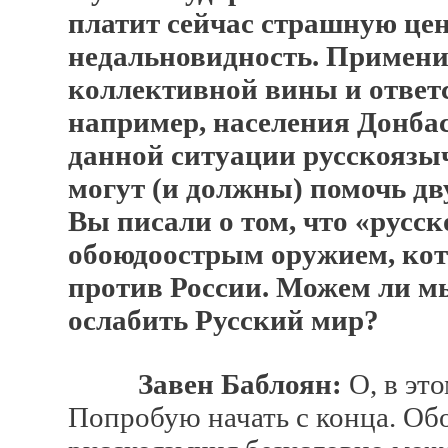
платит сейчас страшную це
недальновидность. Примен
коллективной вины и ответс
например, населения Донбас
данной ситуации русскояз
могут (и должны) помочь дв
Вы писали о том, что «русс
обоюдоострым оружием, кот
против России. Можем ли м
ослабить Русский мир?
Завен Баблоян:
О, в эт
Попробую начать с конца. Об