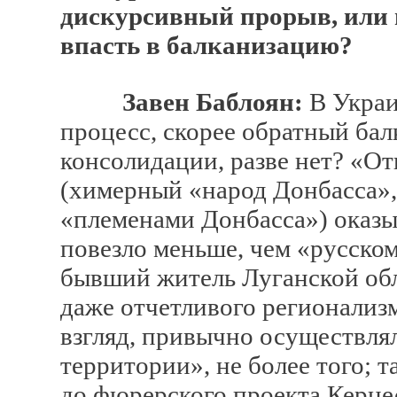
дискурсивный прорыв, или 
впасть в балканизацию?
Завен Баблоян:
В Украи
процесс, скорее обратный ба
консолидации, разве нет? «О
(химерный «народ Донбасса», 
«племенами Донбасса») оказы
повезло меньше, чем «русском
бывший житель Луганской обл
даже отчетливого регионализм
взгляд, привычно осуществля
территории», не более того; 
до фюрерского проекта Керне