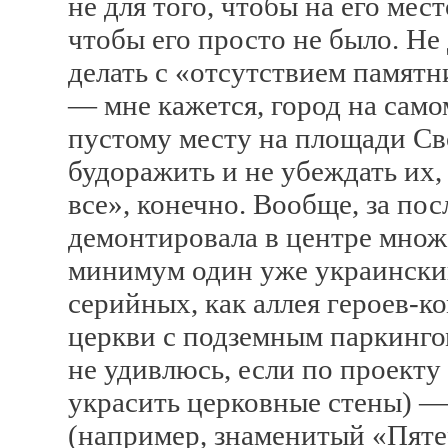
не для того, чтобы на его мес
чтобы его просто не было. Не 
делать с «отсутствием памятн
— мне кажется, город на само
пустому месту на площади Св
будоражить и не убеждать их,
все», конечно. Вообще, за пос
демонтировала в центре множ
минимум один уже украинский
серийных, как аллея героев-
церкви с подземным паркинго
не удивлюсь, если по проект
украсить церковные стены) —
(например, знаменитый «Пятер