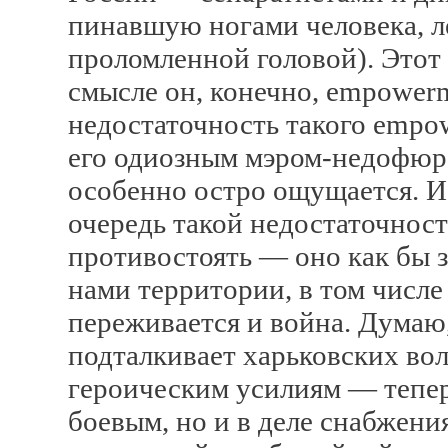
пинавшую ногами человека, л
проломленной головой). Этот 
смысле он, конечно, empowerme
недостаточность такого empow
его одиозным мэром-недофюре
особенно остро ощущается. И
очередь такой недостаточнос
противостоять — оно как бы 
нами территории, в том числе
переживается и война. Думаю
подталкивает харьковских вол
героическим усилиям — теперь
боевым, но и в деле снабжени