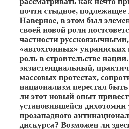
рассматривать как нечто пр
почти стыдное, подлежащее
Наверное, в этом был элеме
своей новой роли постсовет
частности русскоязычными,
«автохтонных» украинских 
роль в строительстве нации
экзистенциальный, практич
массовых протестах, сопрот
национализм перестал быть
ли этот новый опыт привес
установившейся дихотомии 
прозападного антинационал
дискурса? Возможен ли зде