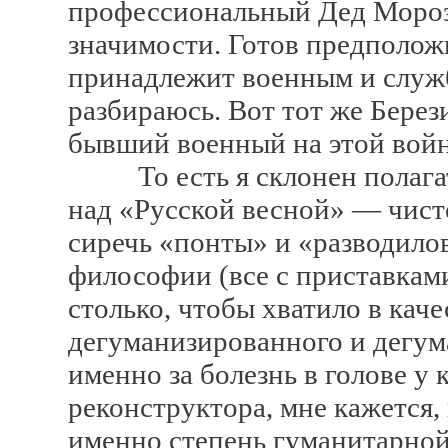
профессиональный Дед Мороз 
значимости. Готов предположи
принадлежит военным и служби
разбираюсь. Вот тот же Берез
бывший военный на этой войне
То есть я склонен полагать
над «Русской весной» — чист
сиречь «понты» и «разводило
философии (все с приставками
столько, чтобы хватило в кач
дегуманизированного и дегум
именно за болезнь в голове у
реконструктора, мне кажется,
именно степень гуманитарной