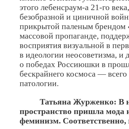
этого лебенсраум-а 21-го век
безобразной и циничной войн
прикрытой паленым брендом «
массовой пропаганде, поддер
восприятия визуальной в пер
в идеологии неосоветизма, и 
о победах Россиюшки в прошл
бескрайнего космоса — всего
патологии.
Татьяна Журженко: В н
пространство пришла мода 
феминизм. Соответственно,