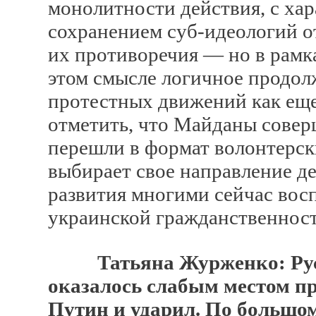
монолитности действия, с ха
сохранением суб-идеологий о
их противоречия — но в рамк
этом смысле логичное продолж
протестных движений как еще 
отметить, что Майданы сове
перешли в формат волонтерск
выбирает свое направление де
развития многими сейчас вос
украинской гражданственност
Татьяна Журженко: Ру
оказалось слабым местом пр
Путин и ударил. По большом