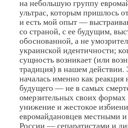
на небольшую группу еврома
ультрас, которым пришлось от
и есть мой опыт — выстраива
со страной, с ее будущим, вы
обоснованной, а не умозрите
украинской идентичности; ког
сущность возникает (или возн
традиция) в нашем действии. 
началась именно как реакция 
будущего — не в самых смерт
омерзительных своих формах 
унижение и жестокое избиени
евромайдановцев местными и 
России — сепаратистами и див