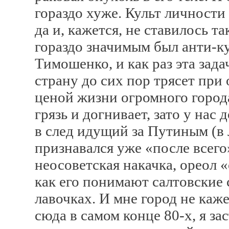
гораздо хуже. Культ личности
да и, кажется, не ставилось 
гораздо значимым был анти-ку
Тимошенко, и как раз эта зад
страну до сих пор трясет при 
ценой жизни огромного города
грязь и догнивает, зато у нас 
в след идущий за Путиным (в
признавался уже «после всего»
неосоветская накачка, ореол 
как его понимают салтовские 
лавочках. И мне город не каж
сюда в самом конце 80-х, я за