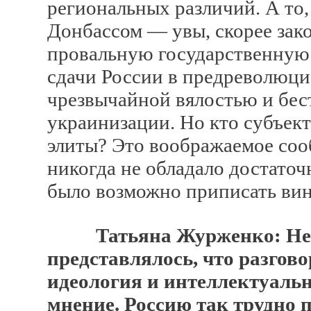
региональных различий. А то,
Донбассом — увы, скорее за
провальную государственную 
сдачи России в предреволюци
чрезвычайной вялостью и бе
украинизации. Но кто субъек
элиты? Это воображаемое соо
никогда не обладало достато
было возможно приписать вин
Татьяна Журженко: Не 
представлялось, что разгов
идеология и интеллектуальн
мнение. Россию так трудно п