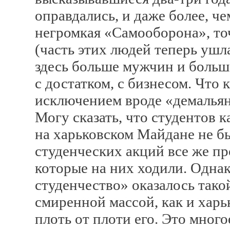
оправдались, и даже более, ч
негромкая «Самооборона», то
(часть этих людей теперь ушл
здесь больше мужчин и больше
с достатком, с бизнесом. Что 
исключением вроде «демальян
Могу сказать, что студентов 
на харьковском Майдане не бы
студенческих акций все же пр
которые на них ходили. Одна
студенчество» оказалось так
смиренной массой, как и хар
плоть от плоти его. Это много