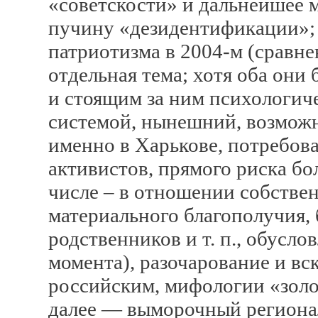
«советскости» и дальнейшее 
пучину «дезидентификации»;
патриотизма в 2004-м (сравн
отдельная тема; хотя оба он
и стоящим за ним психологич
системой, нынешний, возможн
именно в Харькове, потребов
активистов, прямого риска бо
числе – в отношении собствен
материального благополучия, 
родственников и т. п., обус
момента), разочарование и вс
российским, мифологии «золо
далее — выморочный региона