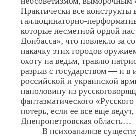
неосоветизмом, выморочным 
Практически все конструкты 
галлюцинаторно-перформати
которые несметной ордой нас
Донбасса», что повлекло за 
накачку этих городов оружие
охоту на ведьм, травлю патри
разрыв с государством — и в 
российской и украинской арм
наполовину из русскоговорящ
фантазматического «Русского
потерь, если ее все еще ведут
Днепропетровская область…
В психоанализе существуе