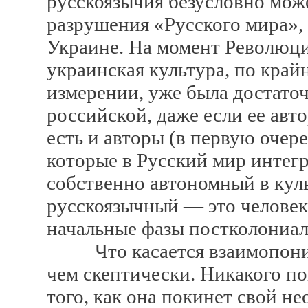
русскоязычия безусловно мож
разрушения «Русского мира»,
Украине. На момент Революци
украинская культура, по край
измерении, уже была достато
российской, даже если ее авто
есть и авторы (в первую очер
которые в Русский мир интег
собственно автономный в кул
русскоязычный — это человек
начальные фазы постколониа
Что касается взаимопонима
чем скептически. Никакого п
того, как она покинет свой н