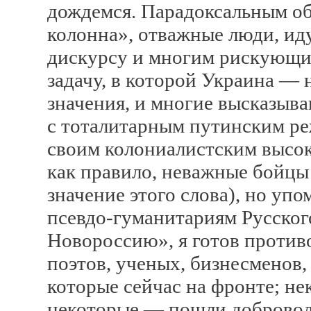
дождемся. Парадоксальным об
колонна», отважные люди, и
дискурсу и многим рискующи
задачу, в которой Украина — 
значения, и многие высказыв
с тоталитарным путинским р
своим колониалистским высок
как правило, неважные бойцы 
значение этого слова), но уп
псевдо-гуманитариям Русско
Новороссию», я готов против
поэтов, ученых, бизнесменов
которые сейчас на фронте; н
некоторые — пошли добровол