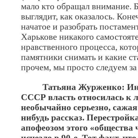
мало кто обращал внимание. 
выглядит, как оказалось. Кон
начатое и разобрать постамент
Харькове никакого самостоят
нравственного процесса, кото
памятники снимать и какие ста
прочем, мы просто следуем за
Татьяна Журженко: Ин
СССР власть относилась к л
необычайно серьезно, сажая 
нибудь рассказ. Перестройка
апофеозом этого «общества 
исчезло в 90-е. Тот факт, ч