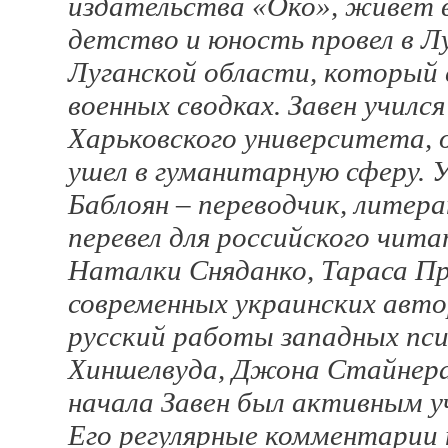
издательства «Око», живет в
детство и юность провел в Л
Луганской области, который 
военных сводках. Завен училс
Харьковского университета, 
ушел в гуманитарную сферу. 
Баблоян – переводчик, литер
перевел для российского чита
Наталки Сняданко, Тараса Пр
современных украинских автор
русский работы западных пс
Хиншелвуда, Джона Стайнера
начала Завен был активным у
Его регулярные комментарии 