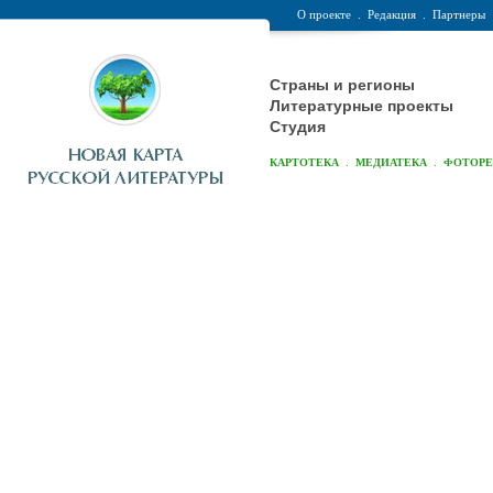
О проекте
.
Редакция
.
Партнеры
Страны и регионы
Литературные проекты
Студия
.
.
КАРТОТЕКА
МЕДИАТЕКА
ФОТОР