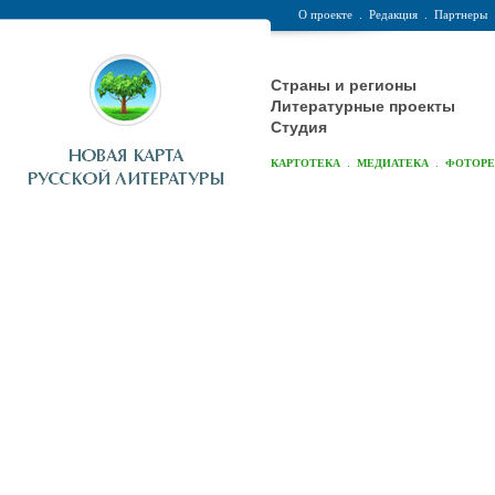
О проекте
.
Редакция
.
Партнеры
Страны и регионы
Литературные проекты
Студия
.
.
КАРТОТЕКА
МЕДИАТЕКА
ФОТОР