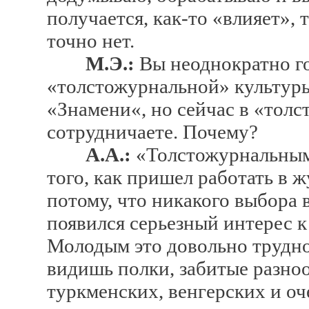
получается, как-то «влияет», 
точно нет.
М.Э.:
Вы неоднократно го
«толстожурнальной» культуры
«Знамени«, но сейчас в «толс
сотрудничаете. Почему?
А.А.:
«Толстожурнальным»
того, как пришел работать в ж
потому, что никакого выбора в
появился серьезный интерес к
Молодым это довольно трудно
видишь полки, забитые разно
туркменских, венгерских и оч