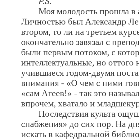
P.S.
Моя молодость прошла в ат
Личностью был Александр Лео
втором, то ли на третьем курс
окончательно завязал с препо
были первым потоком, с котор
интеллектуальные, но оттого
учившиеся годом-двумя поста
внимания - «О чем с ними гово
«сам Агеев!» - так это называ
впрочем, хватало и младшеку
Последствия культа ощущаю
снабжения» до сих пор. На дня
искать в кафедральной библио