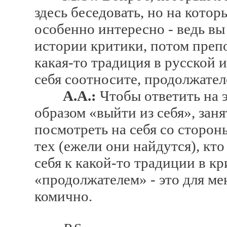
здесь беседовать, но на котор
особенно интересно - ведь вы
истории критики, потом препо
какая-то традиция в русской 
себя соотносите, продолжате
А.А.:
Чтобы ответить на 
образом «выйти из себя», за
посмотреть на себя со стороны
тех (ежели они найдутся), кт
себя к какой-то традиции в кр
«продолжателем» - это для м
комично.