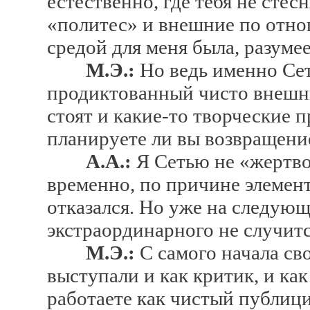
естественно, где тебя не сте
«политес» и внешние по отно
средой для меня была, разумее
М.Э.:
Но ведь именно Сет
продиктованный чисто внешн
стоят и какие-то творческие 
планируете ли вы возвращение
А.А.:
Я Сетью не «жертво
временно, по причине элемент
отказался. Но уже на следующ
экстраординарного не случитс
М.Э.:
С самого начала св
выступали и как критик, и как
работаете как чистый публици