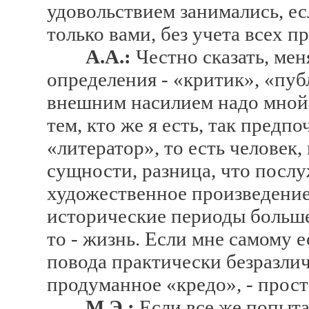
удовольствием занимались, ес
только вами, без учета всех 
А.А.:
Честно сказать, мен
определения - «критик», «пуб
внешним насилием надо мной.
тем, кто же я есть, так пред
«литератор», то есть человек,
сущности, разница, что послу
художественное произведение
исторические периоды больше 
то - жизнь. Если мне самому е
повода практически безразлич
продуманное «кредо», - просто
М.Э.:
Если все же попытат