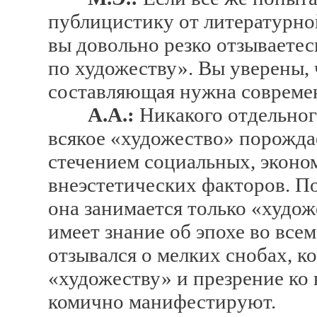
публицистику от литературной
вы довольно резко отзываетес
по художеству». Вы уверены, 
составляющая нужна совреме
А.А.:
Никакого отдельног
всякое «художество» порожда
стечением социальных, эконо
внеэстетических факторов. П
она занимается только «худо
имеет знание об эпохе во всем
отзывался о мелких снобах, 
«художеству» и презрение ко
комично манифестируют.