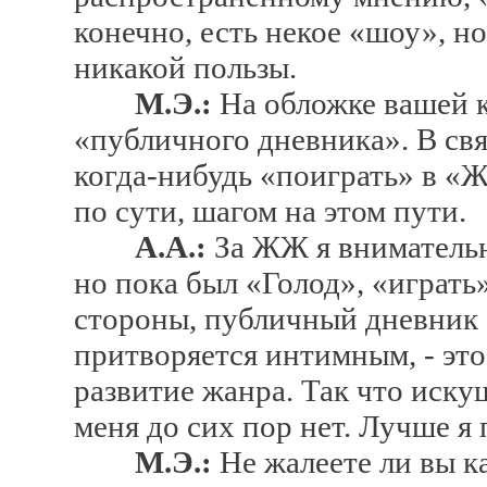
конечно, есть некое «шоу», но
никакой пользы.
М.Э.:
На обложке вашей к
«публичного дневника». В связ
когда-нибудь «поиграть» в «
по сути, шагом на этом пути.
А.А.:
За ЖЖ я внимательн
но пока был «Голод», «играть
стороны, публичный дневник 
притворяется интимным, - это,
развитие жанра. Так что иску
меня до сих пор нет. Лучше я
М.Э.:
Не жалеете ли вы к