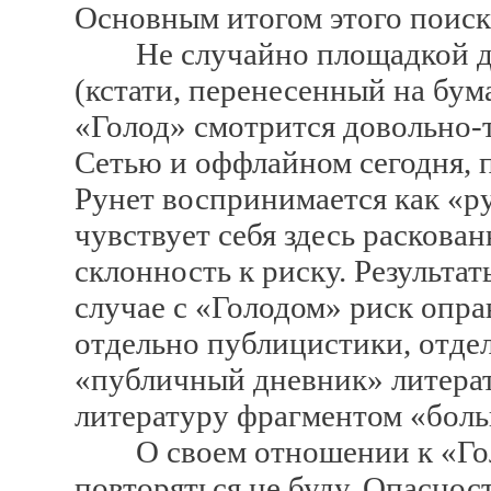
Основным итогом этого поиска
Не случайно площадкой для
(кстати, перенесенный на бум
«Голод» смотрится довольно-
Сетью и оффлайном сегодня, п
Рунет воспринимается как «ру
чувствует себя здесь раскова
склонность к риску. Результат
случае с «Голодом» риск опра
отдельно публицистики, отде
«публичный дневник» литера
литературу фрагментом «боль
О своем отношении к «Голо
повторяться не буду. Опасность