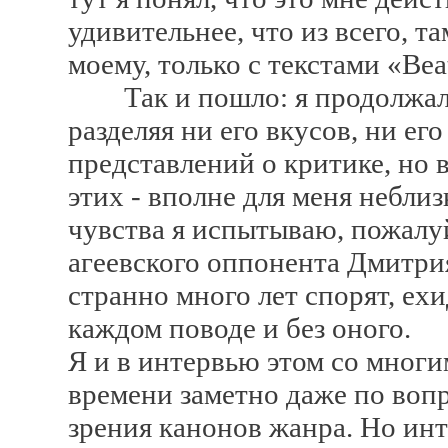
удивительнее, что из всего, та
моему, только с текстами «Beat
Так и пошло: я продолжал ч
разделяя ни его вкусов, ни его
представлений о критике, но 
этих - вполне для меня небли
чувства я испытываю, пожалуй
агеевского оппонента Дмитрия
странно много лет спорят, ех
каждом поводе и без оного.
Я и в интервью этом со многим
времени заметно даже по вопр
зрения канонов жанра. Но инте