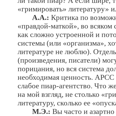
ли такой пиар? А если шире, 
«гримировать» литературу» и
А.А.:
Критика по возможн
«правдой-маткой», во всяком 
как сложно устроенной и пот
системы (или «организма», хо
литературе не люблю). Отдел
(произведения, писатели) мо
порицания, но вся система до
необходимая ценность. АРСС 
слабое пиар-агентство. Что же
на мой взгляд, не столько «
литературу, сколько ее «опуск
М.Э.:
Вы часто и азартно