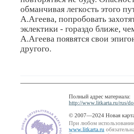
обманчивая легкость этого пу
А.Агеева, попробовать захотят
эклектики - гораздо ближе, че
А.Агеева появятся свои эпиго
другого.
Полный адрес материала:
http://www.litkarta.ru/rus/do
© 2007—2024 Новая карта
При любом использовании 
www.litkarta.ru
обязательна