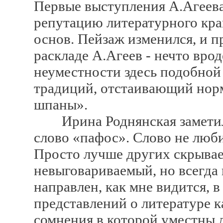
Первые выступления А.Агеева
репутацию литературного край
основ. Пейзаж изменился, и 
раскладе А.Агеев - нечто вро
неуместности здесь подобной
традиций, отстаивающий нор
шпаны».
Ирина Роднянская заметила 
слово «пафос». Слово не люби
Просто лучше других скрывает
невыговариваемый, но всегда
направлен, как мне видится, в
представлений о литературе к
сомнения в которой уместны л