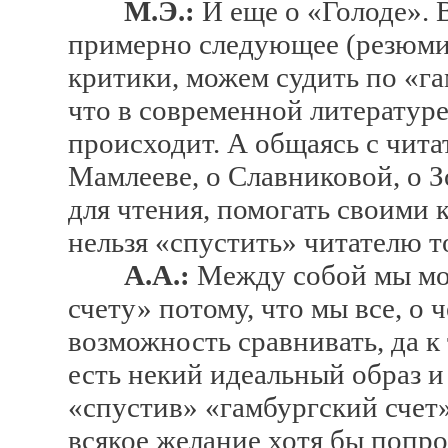
М.Э.:
И еще о «Голоде». 
примерно следующее (резюми
критики, можем судить по «га
что в современной литературе
происходит. А общаясь с чита
Мамлееве, о Славниковой, о Зо
для чтения, помогать своими
нельзя «спустить» читателю т
А.А.:
Между собой мы мо
счету» потому, что мы все, о 
возможность сравнивать, да к 
есть некий идеальный образ и
«спустив» «гамбургский счет»
всякое желание хотя бы попро