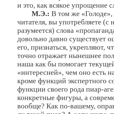
и это, как всякое упрощение с
М.Э.:
В том же «Голоде»,
читателя, вы употребляете (с
разумеется) слова «пропаганд
довольно давно существует о
его, признаться, укрепляют, ч
точно отражает нынешнее пол
наша как бы помогает текущей
«интересней», чем оно есть на
кроме функций экспертного со
функции своего рода пиар-аге
конкретные фигуры, а соврем
вообще? Как по-вашему, опра