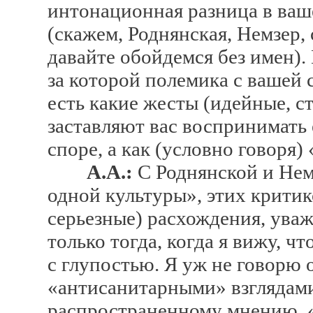
интонационная разница в ваш
(скажем, Роднянская, Немзер, 
давайте обойдемся без имен).
за которой полемика с вашей 
есть какие жесты (идейные, с
заставляют вас воспринимать 
споре, а как (условно говоря)
А.А.:
С Роднянской и Нем
одной культуры», этих критико
серьезные) расхождения, ува
только тогда, когда я вижу, ч
с глупостью. Я уж не говорю 
«антисанитарными» взглядами
распространенному мнению, «