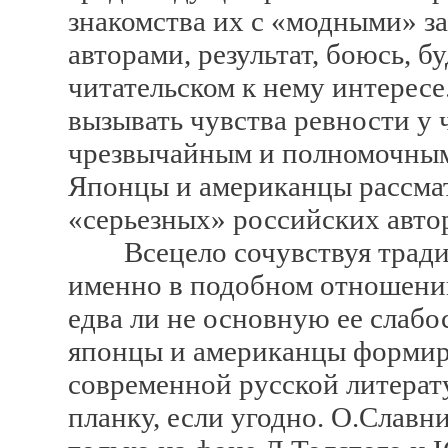
знакомства их с «модными» з
авторами, результат, боюсь, б
читательском к нему интерес
вызывать чувства ревности у
чрезвычайным и полномочным
Японцы и американцы рассмат
«серьезных» российских авто
Всецело сочувствуя традиц
именно в подобном отношени
едва ли не основную ее слабо
японцы и американцы формир
современной русской литерату
планку, если угодно. О.Славн