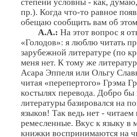
степени условны - как, думаю
пр.). Когда что-то равное поя
обещаю сообщить вам об это
А.А.:
На этот вопрос я от
«Голодов»: я люблю читать пр
зарубежной литературе (по кр
меня нет. К тому же литератур
Асара Эппеля или Ольгу Славн
читая «перепертого» Грэма Гр
костылях перевода. Добро б
литературы базировался на п
языков! Так ведь нет - читаем
ремесленные. Вкус к языку в 
книжки воспринимаются на ч