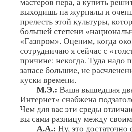
мастеров пера, а купить реши
выходишь на журналы и очень
прелесть этой культуры, котора
большей степени «национальн
«Газпром». Оценим, когда око
сотрудничаю я сейчас с «тол
причине: некогда. Туда надо 
запасе большие, не расчлене
куски времени.
М.Э.:
Ваша вышедшая два г
Интернет« снабжена подзаголо
Чем для вас эти среды отлича
вы сами разницу между своим
А.А.:
Ну, это достаточно 