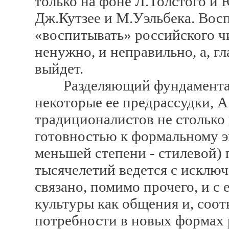
только на фоне Л.Толстого и 
Дж.Кутзее и М.Уэльбека. Вос
«воспитывать» российского чи
ненужно, и неправильно, а, гл
выйдет.
Разделяющий фундаменталь
некоторые ее предрассудки, А
традиционалистов не столько
готовностью к формальному э
меньшей степени - стилевой) 
тысячелетий ведется с исклю
связано, помимо прочего, и с
культуры как общения и, соо
потребности в новых формах р