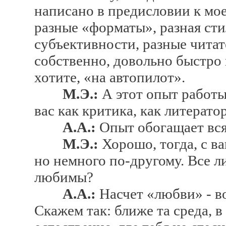
написано в предисловии к мое
разные «форматы», разная сти
субъективности, разные читат
собственно, довольно быстро 
хотите, «на автопилот».
М.Э.:
А этот опыт работы
вас как критика, как литерато
А.А.:
Опыт обогащает вся
М.Э.:
Хорошо, тогда, с ва
но немного по-другому. Все л
любимы?
А.А.:
Насчет «любви» - во
Скажем так: ближе та среда, 