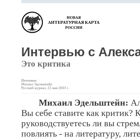
Интервью с Алекс
Это критика
Интервью:
Михаил Эдельштейн
Русский журнал, 22 мая 2003 г.
Михаил Эдельштейн:
Ал
Вы себе ставите как критик? К
руководствуетесь ли вы стрем
повлиять - на литературу, ли