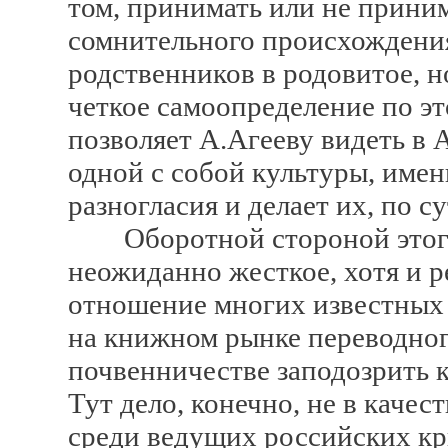
том, принимать или не прини
сомнительного происхождения
родственников в родовитое, 
четкое самоопределение по э
позволяет А.Агееву видеть в 
одной с собой культуры, имен
разногласия и делает их, по с
Оборотной стороной этого 
неожиданно жесткое, хотя и 
отношение многих известных 
на книжном рынке переводного
почвенничестве заподозрить ку
Тут дело, конечно, не в качес
среди ведущих российских кр