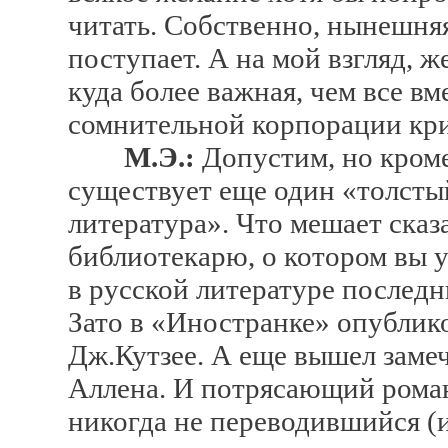
читать. Собственно, нынешняя
поступает. А на мой взгляд, ж
куда более важная, чем все в
сомнительной корпорации кри
М.Э.:
Допустим, но кром
существует еще один «толсты
литература». Что мешает сказ
библиотекарю, о котором вы у
в русской литературе последн
Зато в «Иностранке» опублик
Дж.Кутзее. А еще вышел заме
Аллена. И потрясающий роман
никогда не переводившийся (и