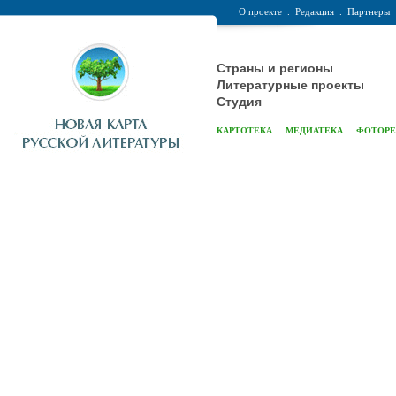
О проекте
.
Редакция
.
Партнеры
Страны и регионы
Литературные проекты
Студия
.
.
КАРТОТЕКА
МЕДИАТЕКА
ФОТОР