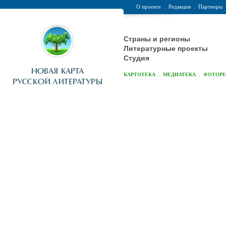
О проекте
.
Редакция
.
Партнеры
Страны и регионы
Литературные проекты
Студия
.
.
КАРТОТЕКА
МЕДИАТЕКА
ФОТОР