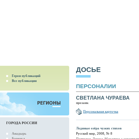
ДОСЬЕ
Герои публикаций
Все публикации
ПЕРСОНАЛИИ
СВЕТЛАНА ЧУРАЕВА
прозаик
Персональная карточка
ГОРОДА РОССИИ
Ледяные озёра чужих стихов
Анадырь
Русский мир, 2008, № 8
Барнаул
Появилась Лариса Абдуллина с огромными