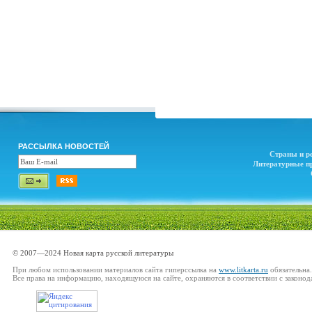
РАССЫЛКА НОВОСТЕЙ
Страны и р
Литературные п
© 2007—2024 Новая карта русской литературы
При любом использовании материалов сайта гиперссылка на
www.litkarta.ru
обязательна.
Все права на информацию, находящуюся на сайте, охраняются в соответствии с законод