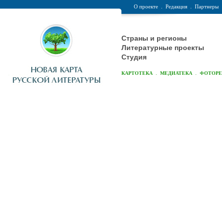
О проекте
.
Редакция
.
Партнеры
Страны и регионы
Литературные проекты
Студия
.
.
КАРТОТЕКА
МЕДИАТЕКА
ФОТОР