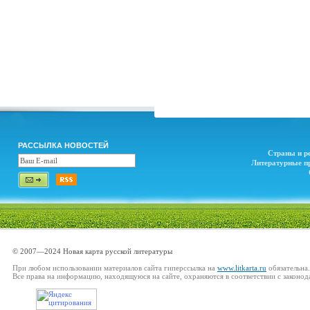
РАССЫЛКА НОВОСТЕЙ
Страны и р
Литературные п
© 2007—2024 Новая карта русской литературы
При любом использовании материалов сайта гиперссылка на
www.litkarta.ru
обязательна.
Все права на информацию, находящуюся на сайте, охраняются в соответствии с законод