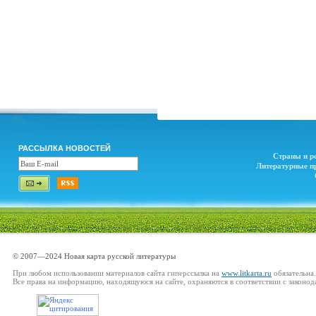
РАССЫЛКА НОВОСТЕЙ
Страны и р
Литературные п
© 2007—2024 Новая карта русской литературы
При любом использовании материалов сайта гиперссылка на
www.litkarta.ru
обязательна.
Все права на информацию, находящуюся на сайте, охраняются в соответствии с законод