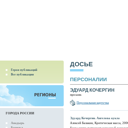
ДОСЬЕ
Герои публикаций
Все публикации
ПЕРСОНАЛИИ
ЭДУАРД КОЧЕРГИН
прозаик
Персональная карточка
ГОРОДА РОССИИ
Эдуард Кочергин. Ангелова кукла
Анадырь
Алексей Балакин, Критическая масса, 20
Барнаул
Когда книгу выпускает народный художни