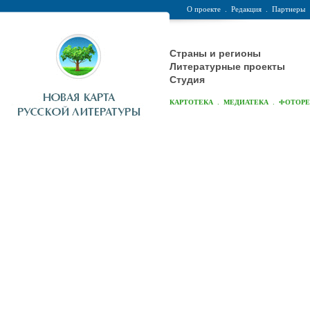
О проекте
.
Редакция
.
Партнеры
Страны и регионы
Литературные проекты
Студия
.
.
КАРТОТЕКА
МЕДИАТЕКА
ФОТОР