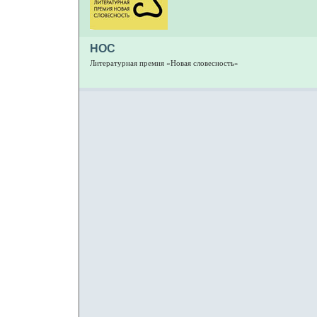
НОС
Литературная премия «Новая словесность»