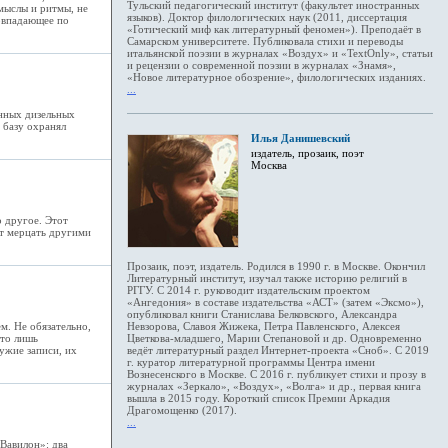
Тульский педагогический институт (факультет иностранных
смыслы и ритмы, не
языков). Доктор филологических наук (2011, диссертация
совпадающее по
«Готический миф как литературный феномен»). Преподаёт в
Самарском университете. Публиковала стихи и переводы
итальянской поэзии в журналах «Воздух» и «TextOnly», статьи
и рецензии о современной поэзии в журналах «Знамя»,
«Новое литературное обозрение», филологических изданиях.
...
енных дизельных
ю базу охранял
Илья Данишевский
издатель, прозаик, поэт
Москва
о другое. Этот
ет мерцать другими
Прозаик, поэт, издатель. Родился в 1990 г. в Москве. Окончил
Литературный институт, изучал также историю религий в
РГГУ. С 2014 г. руководит издательским проектом
«Ангедония» в составе издательства «АСТ» (затем «Эксмо»),
опубликовал книги Станислава Белковского, Александра
м. Не обязательно,
Невзорова, Славоя Жижека, Петра Павленского, Алексея
это лишь
Цветкова-младшего, Марии Степановой и др. Одновременно
сужие записи, их
ведёт литературный раздел Интернет-проекта «Сноб». С 2019
г. куратор литературной программы Центра имени
Вознесенского в Москве. С 2016 г. публикует стихи и прозу в
журналах «Зеркало», «Воздух», «Волга» и др., первая книга
вышла в 2015 году. Короткий список Премии Аркадия
Драгомощенко (2017).
...
Вавилон»: два