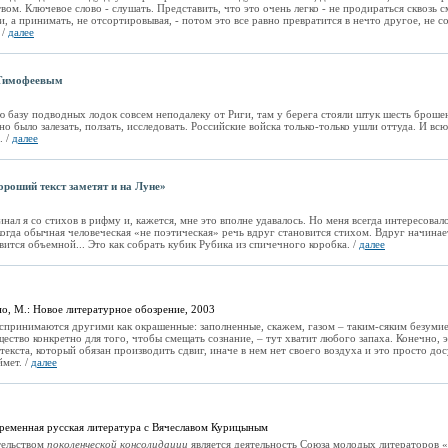
вом. Ключевое слово - слушать. Представить, что это очень легко - не продираться сквозь 
и, а принимать, не отсортировывая, - потом это все равно превратится в нечто другое, не 
 /
далее
 Тимофеевым
 базу подводных лодок совсем неподалеку от Риги, там у берега стояли штук шесть брош
о было залезать, ползать, исследовать. Российские войска только-только ушли оттуда. И вс
. /
далее
роший текст заметят и на Луне»
нал я со стихов в рифму и, кажется, мне это вполне удавалось. Но меня всегда интересовал
огда обычная человеческая «не поэтическая» речь вдруг становится стихом. Вдруг начина
вится объемной... Это как собрать кубик Рубика из спичечного коробка. /
далее
о, М.: Новое литературное обозрение, 2003
принимаются другими как окрашенные: заполненные, скажем, газом – таким-сяким безумие
щество конкретно для того, чтобы смещать сознание, – тут хватит любого запаха. Конечно, 
текста, который обязан производить сдвиг, иначе в нем нет своего воздуха и это просто до
ймет. /
далее
ременная русская литература с Вячеславом Курицыным
тельством
поколенческой консолидации
является деятельность Союза молодых литераторов «