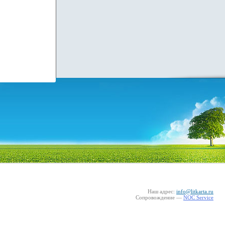
Наш адрес:
info@litkarta.ru
Сопровождение —
NOC Service