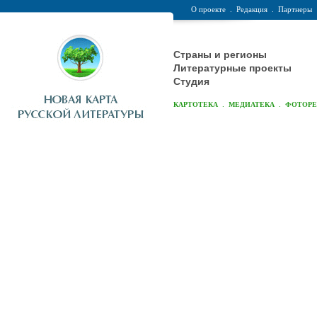
О проекте
.
Редакция
.
Партнеры
Страны и регионы
Литературные проекты
Студия
.
.
КАРТОТЕКА
МЕДИАТЕКА
ФОТОР