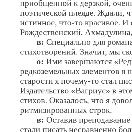
приобщенной к дерзкой, очен
поэтической плеяде. Ждали, ч
истинное, что-то красивое. И
Рождественский, Ахмадулина,
в:
Специально для романа
стихотворений. Значит, мы ск
о:
Ими завершаются «Редк
редкоземельных элементов я 
старости я почему-то стал пис
Издательство «Вагриус» в это
стихов. Оказалось, что я дов
ритмизированных строк.
в:
Оставив преподавание 
стали писать несравненно бол