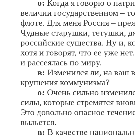
о:
Когда я говорю о патри
величии государственном – то
флоте. Для меня Россия – пре
Чудные старушки, тетушки, 
российские существа. Ну и, к
хотя и говорят, что ее уже нет
и рассеялась по миру.
в:
Изменился ли, на ваш в
крушения коммунизма?
о:
Очень сильно изменилс
силы, которые стремятся вновь
Это довольно опасное течение,
выльется.
в:
В качестве национальн