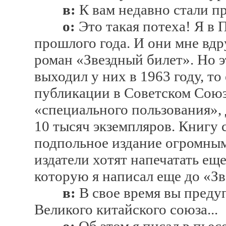
в:
К вам недавно стали п
о:
Это такая потеха! Я в 
прошлого года. И они мне вдр
роман «Звездный билет». Но э
выходил у них в 1963 году, то 
публикации в Советском Союзе
«специального пользования»,
10 тысяч экземпляров. Книгу с
подпольное издание огромным
издатели хотят напечатать ещ
которую я написал еще до «Зв
в:
В свое время вы преду
Великого китайского союза...