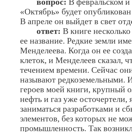
вопрос:
В февральском и
«Октябрь» будет опубликован
В апреле он выйдет в свет отд
ответ:
В книге несколько
ее название. Редкие земли им
Менделеева. Когда он ее созда
клеток, и Менделеев сказал, ч
течением времени. Сейчас они
называют редкоземельными. И
героев моей книги, крупный о
нефть и газ уже осточертели, 
заниматься разработками и с
элементов, без которых не мо
промышленность. Так возникл