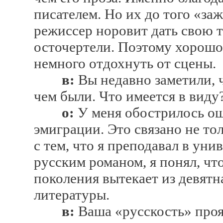
писателем. Но их до того «за
режиссер норовит дать свою т
осточертели. Поэтому хорошо
немного отдохнуть от сцены.
в:
Вы недавно заметили, ч
чем были. Что имеется в виду
о:
У меня обострилось ощ
эмиграции. Это связано не тол
с тем, что я преподавал в уни
русским романом, я понял, чт
поколения вытекает из девятн
литературы.
в:
Ваша «русскость» проя