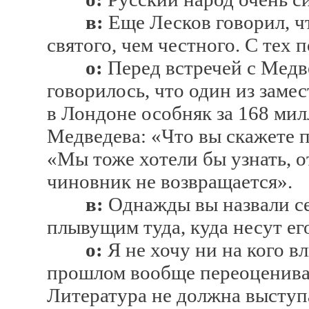
в:
Еще Лесков говорил, ч
святого, чем честного. С тех 
о:
Перед встречей с Медв
говорилось, что один из заме
в Лондоне особняк за 168 мил
Медведева: «Что вы скажете п
«Мы тоже хотели бы узнать, от
чиновник не возвращается».
в:
Однажды вы назвали се
плывущим туда, куда несут его
о:
Я не хочу ни на кого в
прошлом вообще переоценива
Литература не должна выступа