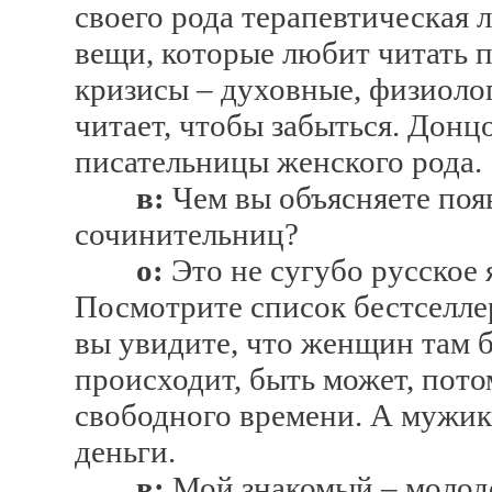
своего рода терапевтическая 
вещи, которые любит читать 
кризисы – духовные, физиоло
читает, чтобы забыться. Донцо
писательницы женского рода.
в:
Чем вы объясняете поя
сочинительниц?
о:
Это не сугубо русское 
Посмотрите список бестселле
вы увидите, что женщин там 
происходит, быть может, пото
свободного времени. А мужик
деньги.
в:
Мой знакомый – молодо