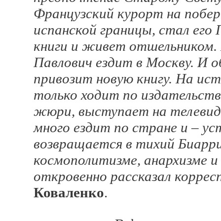
Французский курорт на побе
испанской границы, стал его 
книги и живет отшельником. 
Павлович ездит в Москву. И о
привозит новую книгу. На ист
только ходит по издательств
жюри, выступает на телевид
много ездит по стране и – ус
возвращается в тихий Биарр
космополитизме, анархизме и
откровенно рассказал корре
Коваленко
.