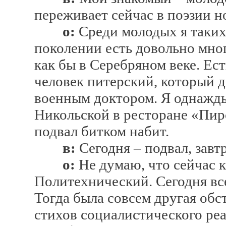
переживает сейчас в поэзии н
о:
Среди молодых я таких 
поколении есть довольно мно
как бы в Серебряном веке. Ес
человек питерский, который д
военным доктором. Я однажды
Никольской в ресторане «Пиро
подвал битком набит.
в:
Сегодня – подвал, завт
о:
Не думаю, что сейчас 
Политехнический. Сегодня все
Тогда была совсем другая обс
стихов социалистического реа