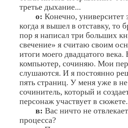
третье дыхание...
о:
Конечно, университет з
когда я вышел в отставку, то 
пор я написал три больших кн
свечение» я считаю своим ос
итоги моего двадцатого века. 
компьютер, сочиняю. Мои пер
слушаются. И я постоянно реш
пять страниц. У меня уже в н
сочинитель, который и создает
персонаж участвует в сюжете.
в:
Вас ничто не отвлекае
процесса?