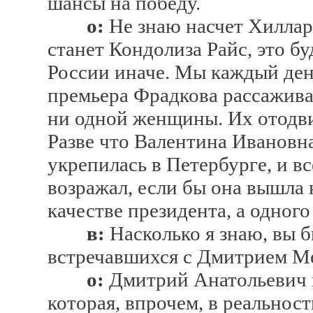
шансы на победу.
о:
Не знаю насчет Хиллари
станет Кондолиза Райс, это б
России иначе. Мы каждый день
премьера Фрадкова рассажива
ни одной женщины. Их отодви
Разве что Валентина Ивановн
укрепилась в Петербурге, и вс
возражал, если бы она вышла н
качестве президента, а одног
в:
Насколько я знаю, вы 
встречавшихся с Дмитрием М
о:
Дмитрий Анатольевич п
которая, впрочем, в реальнос