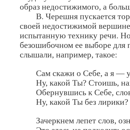
образ недостижимого, а больше
В. Черешня пускается торн
своей недостижимой вершине.
испытанную технику речи. Нов
безошибочном ее выборе для 
слышали, например, такое:
Сам скажи о Себе, а я — у
Ну, какой Ты? Стоишь, нак
Обернувшись к Себе, словн
Ну, какой Ты без лирики? 
Зачеркнем лепет слов, озн