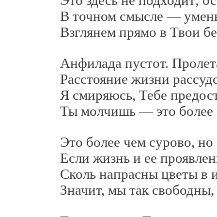
Это здесь не подходит; ос
В точном смысле — уменья
Взглянем прямо в Твои бес
Анфилада пустот. Пролетая
Расстояние жизни рассудоч
Я смиряюсь, Тебе предоста
Ты молчишь — это более ч
Это более чем сурово, но 
Если жизнь и ее проявления
Сколь напрасны цветы в ин
Значит, мы так свободны, ч