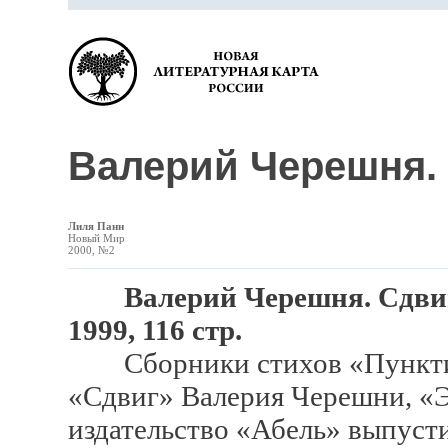
Валерий Черешня.
Лиля Панн
Новый Мир
2000, №2
Валерий Черешня. Сдвиг
1999, 116 стр.
Сборники стихов «Пунктирн
«Сдвиг» Валерия Черешни, «
издательство «Абель» выпусти