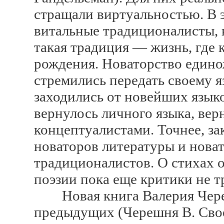
стращали виртуальностью. В 
витальные традиционалисты, к
такая традиция — жизнь, где
рождения. Новаторство едино
стремились передать своему я
заходились от новейших языко
вернулось личного языка, вер
концептуалистами. Точнее, з
новаторов литературы и нова
традиционалистов. О стихах о
поэзии пока еще критики не т
Новая книга Валерия Череш
предыдущих (Черешня В. Сво