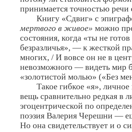
принимается точностью речи 
Книгу «Сдвиг» с эпиграфо
мертвого в живое»
можно про
состояния, когда «ты не готов
безразличья», — к жесткой пр
многих, / И вовсе он не в цен
невозможного — видеть мир бе
«золотистой молью» («Без мен
Такое гибкое «я», личное и
вещь сравнительно редкая в л
эгоцентрической по определе
поэзия Валерия Черешни — ещ
Но она свидетельствует и о с