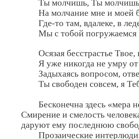
Ты молчишь, Ты молчишь и
На молчание мне и моей бе
Где-то там, вдалеке, в лед
Мы с тобой погружаемся в
Осязая бесстрастье Твое, в
Я уже никогда не умру от 
Задыхаясь вопросом, ответо
Ты свободен совсем, я Теб
Бесконечна здесь «мера не
Смирение и смелость человек
даруют ему последнюю свобод
Прозаические интерлюдии 