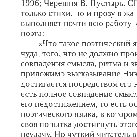
1996; Черешня В. Пустырь. СП
только стихи, но и прозу в ж
выполняет почти всю работу к
поэта:
«Что такое поэтический яз
чуда, того, что не должно пр
совпадения смысла, ритма и з
приложимо высказывание Ник
достигается посредством его
есть полное совпадение смысл
его недостижением, то есть 
поэтического языка, в которо
своя попытка достигнуть этог
неудачу. Но чуткий читатель 