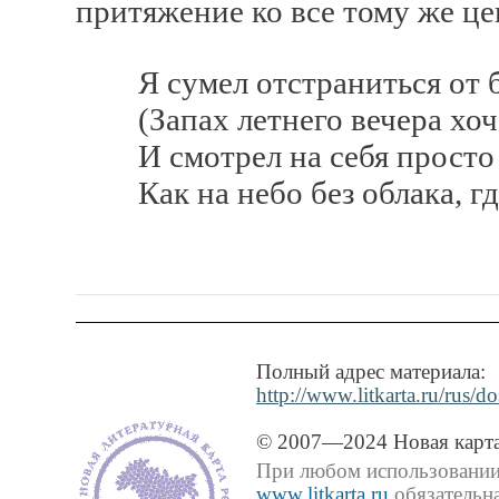
притяжение ко все тому же ц
Я сумел отстраниться от б
(Запах летнего вечера хочет
И смотрел на себя просто та
Как на небо без облака, где
Полный адрес материала:
http://www.litkarta.ru/rus/do
© 2007—2024 Новая карта
При любом использовании 
www.litkarta.ru
обязательна