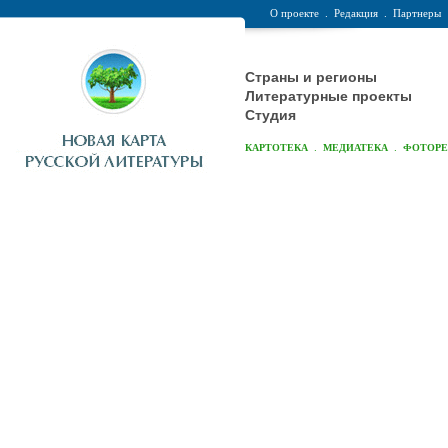
О проекте
.
Редакция
.
Партнеры
Страны и регионы
Литературные проекты
Студия
.
.
КАРТОТЕКА
МЕДИАТЕКА
ФОТОР