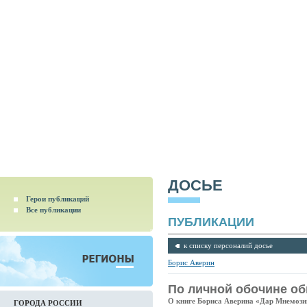
ДОСЬЕ
Герои публикаций
Все публикации
ПУБЛИКАЦИИ
к списку персоналий досье
Борис Аверин
По личной обочине о
О книге Бориса Аверина «Дар Мнемоз
ГОРОДА РОССИИ