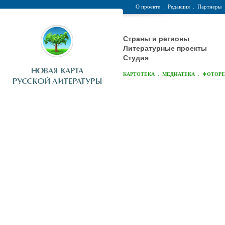
О проекте
.
Редакция
.
Партнеры
Страны и регионы
Литературные проекты
Студия
.
.
КАРТОТЕКА
МЕДИАТЕКА
ФОТОР