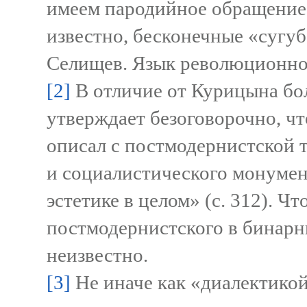
имеем пародийное обращение 
известно, бесконечные «сугубо
Селищев. Язык революционной 
[2]
В отличие от Курицына б
утверждает безоговорочно, ч
описал с постмодернистской 
и социалистического монумен
эстетике в целом» (с. 312). Ч
постмодернистского в бинар
неизвестно.
[3]
Не иначе как «диалектикой