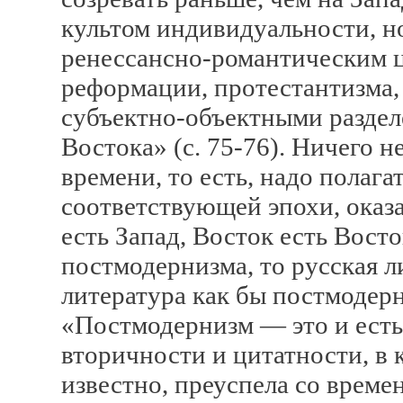
культом индивидуальности, но
ренессансно-романтическим ц
реформации, протестантизма,
субъектно-объектными раздел
Востока» (с. 75-76). Ничего н
времени, то есть, надо полага
соответствующей эпохи, оказа
есть Запад, Восток есть Вост
постмодернизма, то русская л
литература как бы постмодерн
«Постмодернизм — это и есть
вторичности и цитатности, в 
известно, преуспела со време