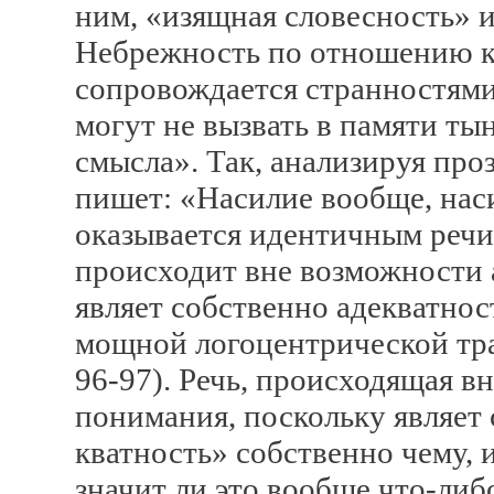
ним, «изящная словесность» 
Небрежность по отношению к 
сопровождается странностями
могут не вызвать в памяти т
смысла». Так, анализируя пр
пишет: «Насилие вообще, наси
оказывается идентичным речи
происходит вне возможности 
являет собственно адекватнос
мощной логоцентрической тр
96-97). Речь, происходящая в
понимания, поскольку являет 
кватность» собственно чему, 
значит ли это вообще что-либ