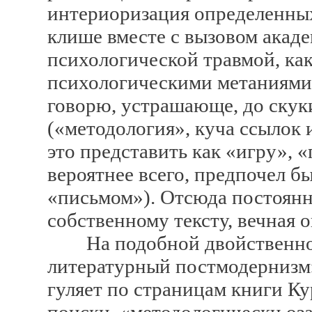
интериоризация определенны
клише вместе с вызовом акаде
психологической травмой, ка
психологическими метаниями: 
говорю, устрашающе, до скуки
(«методология», куча ссылок 
это представить как «игру», «
вероятнее всего, предпочел б
«письмом»). Отсюда постоян
собственному тексту, вечная о
На подобной двойственнос
литературный постмодернизм»
гуляет по страницам книги К