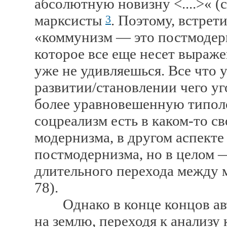
абсолютную новизну <....>« (с
марксисты
. Поэтому, встрет
3
«коммунизм — это постмодер
которое все еще несет выраже
уже не удивляешься. Все что у
развитии/становлении чего у
более уравновешенную типол
соцреализм есть в каком-то с
модернизма, в другом аспекте
постмодернизма, но в целом —
длительного перехода между 
78).
Однако в конце концов авто
на землю, переходя к анализу