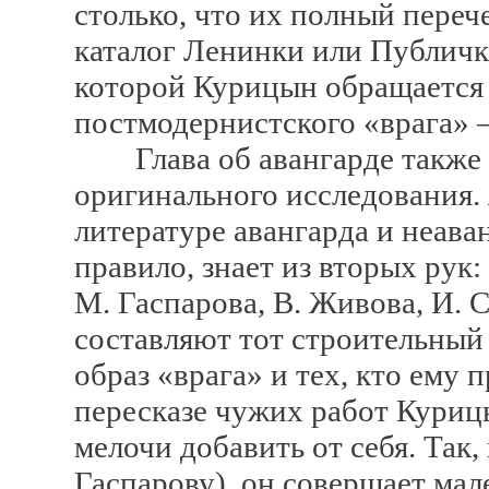
столько, что их полный переч
каталог Ленинки или Публички
которой Курицын обращается 
постмодернистского «врага» 
Глава об авангарде также н
оригинального исследования.
литературе авангарда и неаван
правило, знает из вторых рук:
М. Гаспарова, В. Живова, И. 
составляют тот строительный 
образ «врага» и тех, кто ему 
пересказе чужих работ Курицы
мелочи добавить от себя. Так,
Гаспарову), он совершает ма