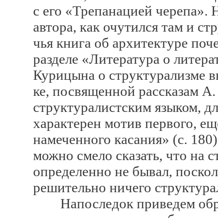
с его «Трепанацией черепа». 
автора, как очутился там и 
чья книга об архитектуре по
разделе «Литература о литера
Курицына о структурализме вы
ке, посвященной рассказам А.
структуралистским языком, дл
характерен мотив первого, ещ
намеченного касания» (с. 180
можно смело сказать, что на 
определенно не бывал, поскол
решительно ничего структура
Напоследок приведем обра