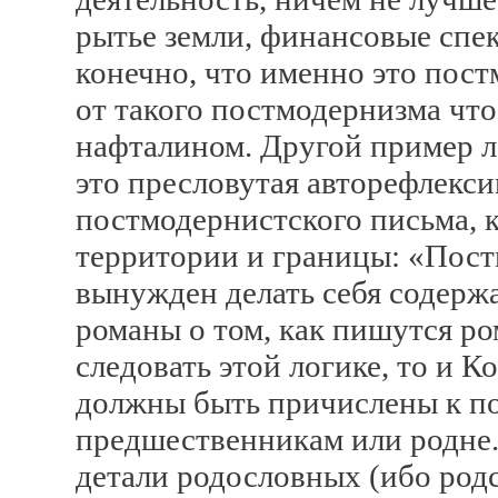
рытье земли, финансовые спек
конечно, что именно это пост
от такого постмодернизма чт
нафталином. Другой пример 
это пресловутая авторефлекси
постмодернистского письма, 
территории и границы: «Пост
вынужден делать себя содержа
романы о том, как пишутся ром
следовать этой логике, то и 
должны быть причислены к п
предшественникам или родне. 
детали родословных (ибо род