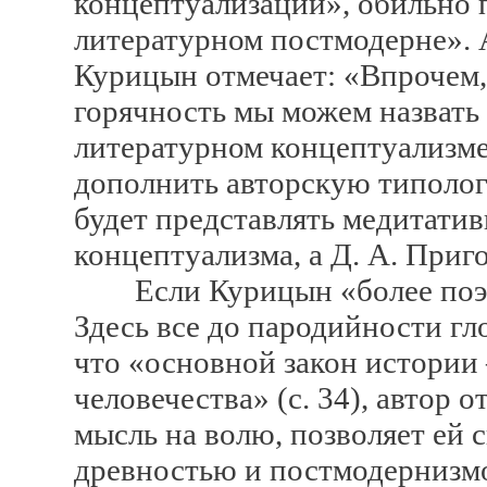
концептуализации», обильно 
литературном постмодерне». 
Курицын отмечает: «Впрочем,
горячность мы можем назвать
литературном концептуализме
дополнить авторскую типолог
будет представлять медитат
концептуализма, а Д. А. При
Если Курицын «более поэт»
Здесь все до пародийности гло
что «основной закон истории
человечества» (с. 34), автор
мысль на волю, позволяет ей
древностью и постмодернизм