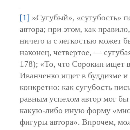
[1]
»Сугубый», «сугубость» п
автора; при этом, как правило
ничего и с легкостью может б
наконец, четвертое, — сугубая
178); «То, что Сорокин ищет 
Иванченко ищет в буддизме и 
конкретно: как сугубость пись
равным успехом автор мог бы 
какую-либо иную форму «мно
фигуры автора». Впрочем, мож