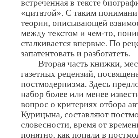
встреченная в тексте биограф
«цитатой». С таким понимани
теории, описывающей взаимоо
между текстом и чем-то, пони
сталкивается впервые. По рец
запатентовать и разбогатеть.
Вторая часть книжки, мес
газетных рецензий, посвящена
постмодернизма. Здесь предл
набор более или менее извес
вопрос о критериях отбора ав
Курицына, составляют постм
словесности, время от времен
понятно, как попали в постм