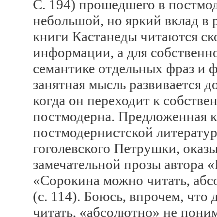
С. 194) прошедшего в постмо
небольшой, но яркий вклад в ра
книги Кастанеды читаются ско
информации, а для собственно
семантике отдельных фраз и фр
занятная мысль развивается д
когда он переходит к собстве
постмодерна. Предложенная 
постмодернистской литератур
гоголевского Петрушки, оказ
замечательной прозы автора 
«Сорокина можно читать, абс
(с. 114). Боюсь, впрочем, что
читать, «абсолютно» не поним