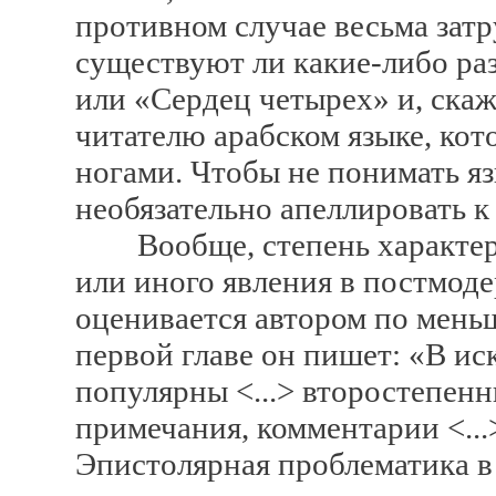
противном случае весьма затр
существуют ли какие-либо ра
или «Сердец четырех» и, скаж
читателю арабском языке, ко
ногами. Чтобы не понимать яз
необязательно апеллировать к
Вообще, степень характерн
или иного явления в постмоде
оценивается автором по меньш
первой главе он пишет: «В и
популярны <...> второстепенн
примечания, комментарии <...
Эпистолярная проблематика в