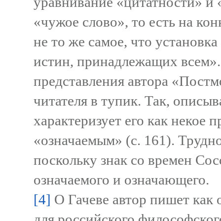
уравнивание «цитатности» и 
«чужое слово», то есть на кон
не то же самое, что установк
истин, принадлежащих всем».
представления автора «Постм
читателя в тупик. Так, описы
характеризует его как некое 
«означаемым» (с. 161). Трудно
поскольку знак со времен Со
означаемого и означающего.
[4]
О Гачеве автор пишет как 
для российского философского