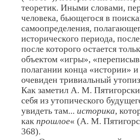
теоретик. Иными словами, пе
человека, бьющегося в поиска
самоопределения, полагающег
исторического периода, после
после которого остается толь
объектом «игры», «переписыв
полагании конца «истории» и 
очевиден тривиальный утопиз
Как заметил А. М. Пятигорски
себя из утопического будущего
увидеть там...
историка
, кото
как
прошлое
« (А. М. Пятигорс
368).