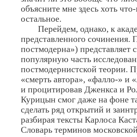
объясните мне здесь хоть что-
остальное.
Перейдем, однако, к акаде
представленного сочинения. П
постмодерна») представляет со
популярную часть исследован
постмодернистской теории. Пр
«смерть автора», «фалло-» и 
и процитировав Дженкса и Рол
Курицын смог даже на фоне т
сделать ряд открытий и заинтр
разбирая тексты Карлоса Каст
Словарь терминов московской