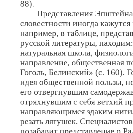
88).
Представления Эпштейна о
словестности иногда кажутся 
например, в таблице, предст
русской литературы, находим
натуральная школа, физиолог
направление, общественная по
Гоголь, Белинский» (с. 160). 
идея общественной пользы, н
его отвергнувшим самодержав
отряхнувшим с себя ветхий п
направляющимся эдаким нигил
резать лягушек. Специалистов
позабавит представление о Рад