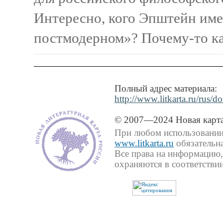
Интересно, кого Эпштейн им
постмодерном»? Почему-то каж
Полный адрес материала:
http://www.litkarta.ru/rus/
© 2007—2024 Новая карта
При любом использовании 
www.litkarta.ru
обязательна
Все права на информацию,
охраняются в соответствии