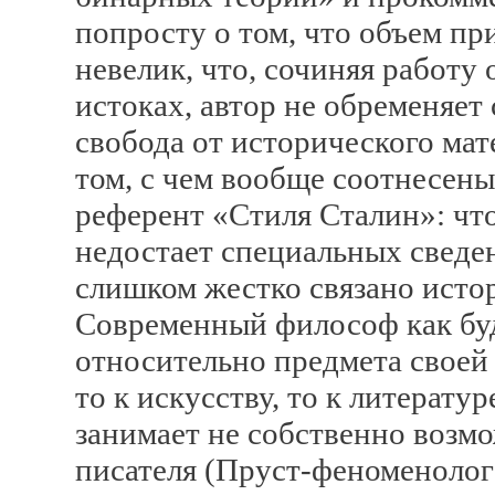
попросту о том, что объем пр
невелик, что, сочиняя работу 
истоках, автор не обременяе
свобода от исторического мат
том, с чем вообще соотнесены
референт «Стиля Сталин»: чт
недостает специальных сведе
слишком жестко связано исто
Современный философ как буд
относительно предмета своей 
то к искусству, то к литерату
занимает не собственно возм
писателя (Пруст-феноменолог