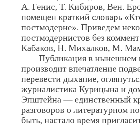
А. Генис, Т. Кибиров, Вен. Ер
помещен краткий словарь «Кто
постмодерне». Приведем нек
постмодернистов без коммента
Кабаков, Н. Михалков, М. Ма
Публикация в нынешнем год
производит впечатление подв
перевести дыхание, оглянутьс
журналистика Курицына и до
Эпштейна — единственный кр
разговоров о литературном п
быть, настало время пригласи