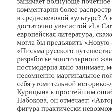
занимает волнующе почетное м
комментарии более распростр
в средневековой культуре? А 
достаточно увесистой «La Car
европейская литература, скаж
могла бы предъявить «Новую 
«Письма русского путешестве
разработке эпистолярного жан
постмодерна явно занимает, м
несомненно маргинальное по
себя утомительной историко-
Курицына к простейшим ошиб
Набокова, он отмечает: «Авт
фигура практически невозмож