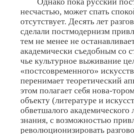
Однако пока русский постм
несчастью, может спать споко
отсутствует. Десять лет разго
сделали постмодернизм привл
тем не менее не останавливае
академически съедобным со с
чье культурное выживание цел
«постсовременного» искусств
перенимает теоретический ап
этом полагает себя нова-торо
объекту (литературе и искусс
обветшалого академического 
знания, с возможностью прив
революционизировать разгово