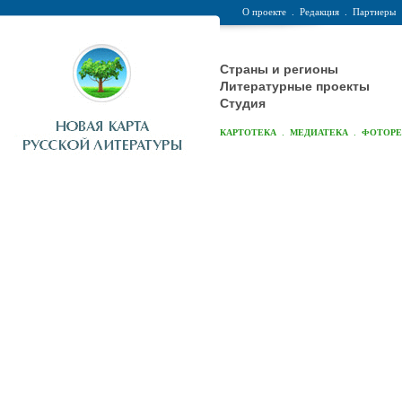
О проекте
.
Редакция
.
Партнеры
Страны и регионы
Литературные проекты
Студия
.
.
КАРТОТЕКА
МЕДИАТЕКА
ФОТОР