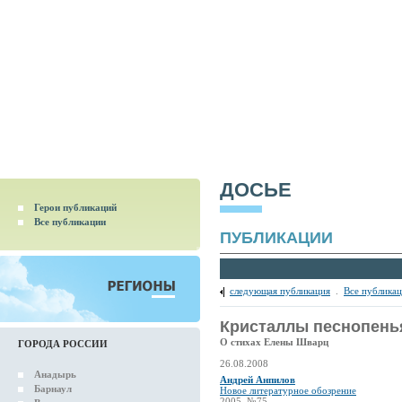
ДОСЬЕ
Герои публикаций
Все публикации
ПУБЛИКАЦИИ
следующая публикация
.
Все публика
Кристаллы песнопень
О стихах Елены Шварц
ГОРОДА РОССИИ
26.08.2008
Анадырь
Андрей Анпилов
Барнаул
Новое литературное обозрение
2005, №75