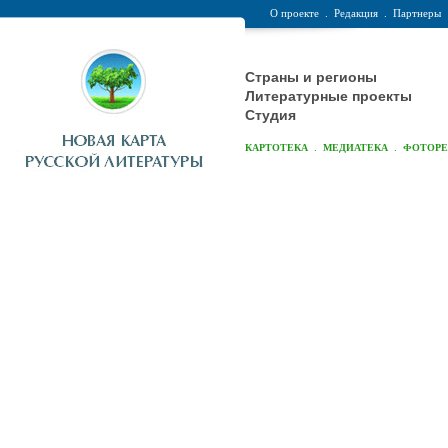
О проекте
.
Редакция
.
Партнеры
Страны и регионы
Литературные проекты
Студия
.
.
КАРТОТЕКА
МЕДИАТЕКА
ФОТОР