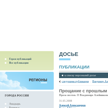
ДОСЬЕ
Герои публикаций
Все публикации
ПУБЛИКАЦИИ
к списку персоналий досье
следующая публикация
.
Владимир Ал
Прощание с прошлым
Проза поэтов. О Владимире Алейников
ГОРОДА РОССИИ
31.05.2008
Анадырь
Алексей Александров
Барнаул