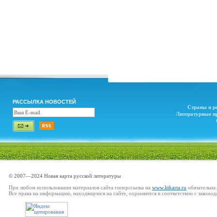
РАССЫЛКА НОВОСТЕЙ
Страны и р
Литературные п
© 2007—2024 Новая карта русской литературы
При любом использовании материалов сайта гиперссылка на
www.litkarta.ru
обязательна.
Все права на информацию, находящуюся на сайте, охраняются в соответствии с законод