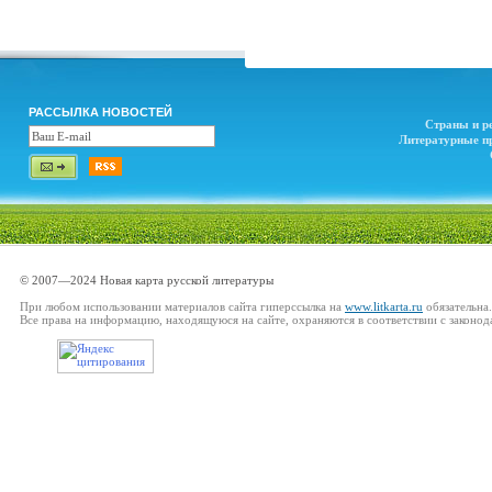
РАССЫЛКА НОВОСТЕЙ
Страны и р
Литературные п
© 2007—2024 Новая карта русской литературы
При любом использовании материалов сайта гиперссылка на
www.litkarta.ru
обязательна.
Все права на информацию, находящуюся на сайте, охраняются в соответствии с законод