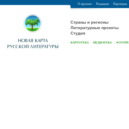
О проекте
.
Редакция
.
Партнеры
Страны и регионы
Литературные проекты
Студия
.
.
КАРТОТЕКА
МЕДИАТЕКА
ФОТОР