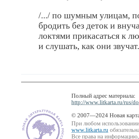
/.../ по шумным улицам, п
бродить без деток и внуча
локтями прикасаться к л
и слушать, как они звучат
Полный адрес материала:
http://www.litkarta.ru/rus/d
© 2007—2024 Новая карта
При любом использовании 
www.litkarta.ru
обязательна
Все права на информацию,