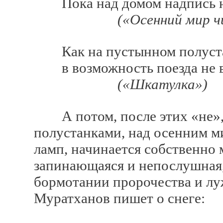
Пока над домом надпись не 
(«Осенний мир ч
Как на пустынном полуст
в возможность поезда не ве
(«Шкатулка»)
А потом, после этих «не»,
полустанками, над осенним 
ламп, начинается собственно 
запинающаяся и непослушная
бормотании пророчества и лу
Муратханов пишет о снеге: