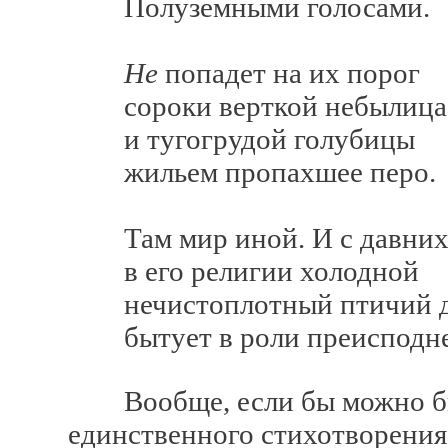
Полуземными голосами.
Не
попадет на их порог
сороки верткой небылица
и тугогрудой голубицы
жильем пропахшее перо.
Там мир иной. И с давних
в его религии холодной
нечистоплотный птичий 
бытует в роли преисподне
Вообще, если бы можно был
единственного стихотворения,