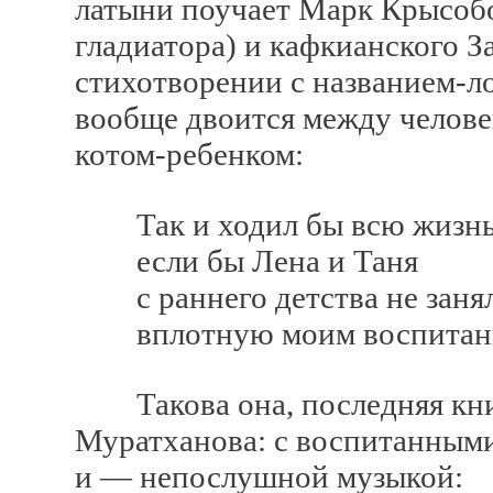
латыни поучает Марк Крысоб
гладиатора) и кафкианского З
стихотворении с названием-
вообще двоится между челове
котом-ребенком:
Так и ходил бы всю жизнь,
если бы Лена и Таня
с раннего детства не заня
вплотную моим воспитан
Такова она, последняя книж
Муратханова: с воспитанным
и — непослушной музыкой: