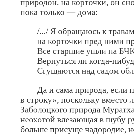
природой, на корточки, он сн
пока только — дома:
/.../ Я обращаюсь к травам
на корточки пред ними пр
Все старшие ушли на БЧК
Вернуться ли когда-нибудь
Сгущаются над садом облак
Да и сама природа, если пр
в строку», поскольку вместо л
Заболоцкого природа Муратха
неохотой влезающая в шубу р
больше присуще чадородие, н