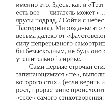
именно это. Здесь, как в «Те
есть все — читатель может «..
ярусы подряд, / Сойти с небес 
Пастернака). Мирозданье это 
весьма далеко от «фаустовск
силу непрерывного самоотрицани
бы безысходным, не будь оно 
утешительной лирике.
Сами первые строчки стихо
запинающимися «не», выполняю
которого стихи (если верить 
рост, прорастание происходит 
«теле» самого стихотворения: