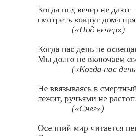
Когда под вечер не дают
смотреть вокруг дома прям
(«Под вечер»)
Когда нас день не освещае
Мы долго не включаем све
(«Когда нас день
Не ввязываясь в смертный
лежит, ручьями не растопл
(«Снег»)
Осенний мир читается неп