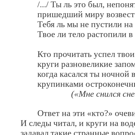
/.../ Ты ль это был, непоня
пришедший миру возвестит
Тебя ль мы не пустили на 
Твое ли тело растопили в 
Кто прочитать успел твои 
круги разновеликие запом
когда касался ты ночной 
крупинками остроконечны
(«Мне снился сне
Ответ на эти «кто?» очевиде
И следы читал, и круги на вод
задавал такие странные вопр