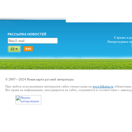
РАССЫЛКА НОВОСТЕЙ
Страны и р
Литературные п
© 2007—2024 Новая карта русской литературы
При любом использовании материалов сайта гиперссылка на
www.litkarta.ru
обязательна.
Все права на информацию, находящуюся на сайте, охраняются в соответствии с законод