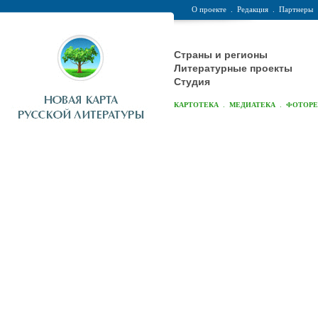
О проекте
.
Редакция
.
Партнеры
Страны и регионы
Литературные проекты
Студия
.
.
КАРТОТЕКА
МЕДИАТЕКА
ФОТОР