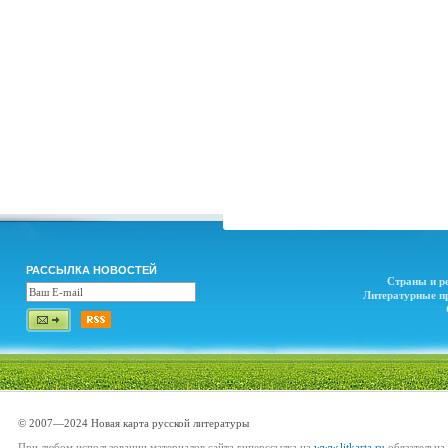
РАССЫЛКА НОВОСТЕЙ
Страны и р
Литературные п
© 2007—2024 Новая карта русской литературы
При любом использовании материалов сайта гиперссылка на
www.litkarta.ru
обязательна.