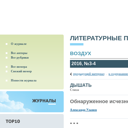
ЛИТЕРАТУРНЫЕ 
О журнале
ВОЗДУХ
Все авторы
Все рубрики
2016, №3-4
Все номера
Свежий номер
предыдущий материал
.
к содержанию
Новости журнала
ДЫШАТЬ
Стихи
Обнаруженное исчезн
Александр Уланов
* * *