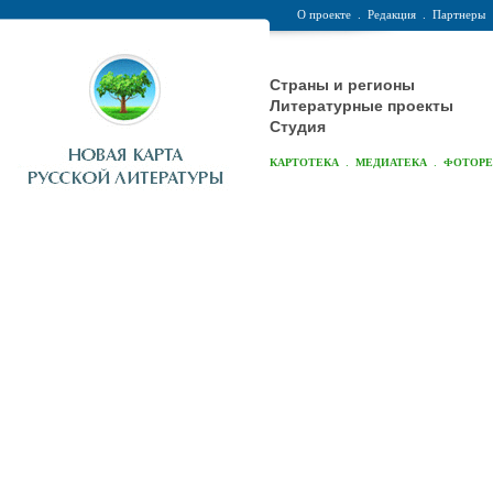
О проекте
.
Редакция
.
Партнеры
Страны и регионы
Литературные проекты
Студия
.
.
КАРТОТЕКА
МЕДИАТЕКА
ФОТОР