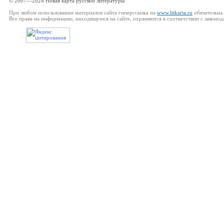
© 2007—2024 Новая карта русской литературы
При любом использовании материалов сайта гиперссылка на
www.litkarta.ru
обязательна.
Все права на информацию, находящуюся на сайте, охраняются в соответствии с законод