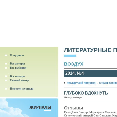
ЛИТЕРАТУРНЫЕ 
О журнале
ВОЗДУХ
Все авторы
Все рубрики
2014, №4
Все номера
Свежий номер
предыдущий материал
.
к содержанию
Новости журнала
ГЛУБОКО ВДОХНУТЬ
Автор номера
Отзывы
Гали-Дана Зингер, Маргарита Меклина
Соколовский, Андрей Сен-Сеньков, Ки