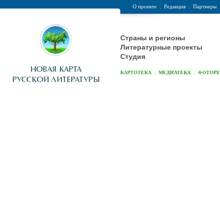
О проекте
.
Редакция
.
Партнеры
Страны и регионы
Литературные проекты
Студия
.
.
КАРТОТЕКА
МЕДИАТЕКА
ФОТОР