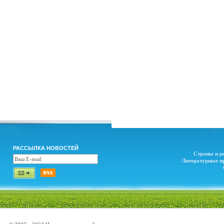
РАССЫЛКА НОВОСТЕЙ
Страны и р
Литературные п