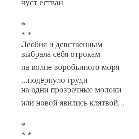
чуст естван
*
* *
Лесбия и девственным
выбрала себя отрокам
на волне воробьиного моря
...подёрнуло груди
на одни прозрачные молоки
или новой явились клятвой...
*
* *