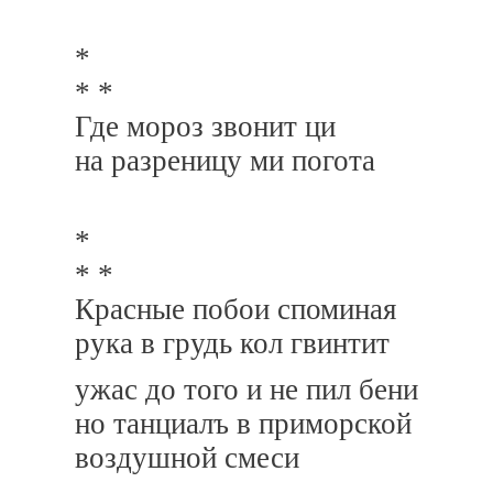
*
* *
Где мороз звонит ци
на разреницу ми погота
*
* *
Красные побои споминая
рука в грудь кол гвинтит
ужас до того и не пил бени
но танциалъ в приморской
воздушной смеси