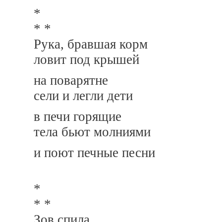
*
* *
Рука, бравшая корм
ловит под крышей
на поварятне
сели и легли дети
в печи горящие
тела бьют молниями
и поют печные песни
*
* *
Зов спила