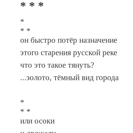
* * *
*
* *
он быстро потёр назначение
этого старения русской реке
что это такое тянуть?
...золото, тёмный вид города
*
* *
или осоки