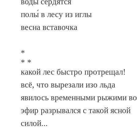
воды сердятся
полы́ в лесу из иглы
весна вставочка
*
* *
какой лес быстро протрещал!
всё, что вырезали изо льда
явилось временными рыжими в
эфир разрывался с такой ясной
силой...