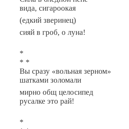
вида, сигароокая
(едкий зверинец)
сияй в гроб, о луна!
*
* *
Вы сразу «вольная зерном»
шатками золомали
мирно общ целосипед
русалке это рай!
*