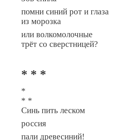
помни синий рот и глаза
из морозка
или волкомолочные
трёт со сверстницей?
* * *
*
* *
Синь пить леском
россия
пали древесиний!