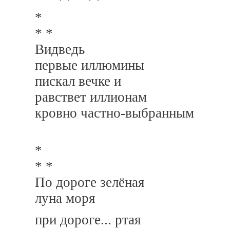
*
* *
Видведь
первые иллюмины
пискал вечке и
равствет иллионам
кровно частно-выбранным
*
* *
По дороге зелёная
луна моря
при дороге... ртая