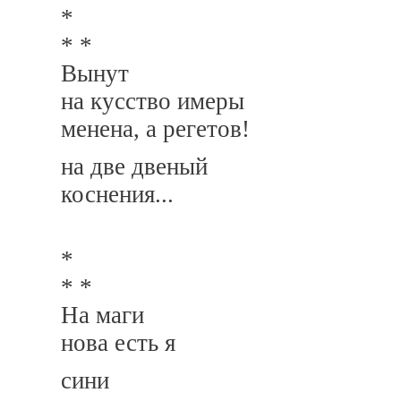
*
* *
Вынут
на кусство имеры
менена, а регетов!
на две двеный
коснения...
*
* *
На маги
нова есть я
сини