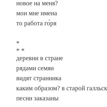
новое на меня?
мои мне имена
то работа го́ря
*
* *
деревни в стране
рядами семян
видят странника
каким образом? в старой галльс
песни заказаны