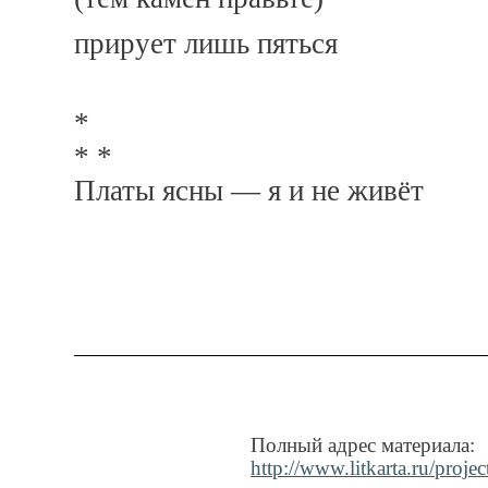
прирует лишь пяться
*
* *
Платы ясны — я и не живёт
Полный адрес материала:
http://www.litkarta.ru/proj