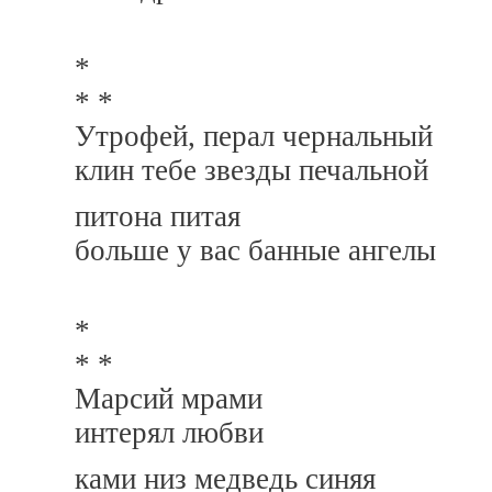
*
* *
Утрофей, перал чернальный
клин тебе звезды печальной
питона питая
больше у вас банные ангелы
*
* *
Марсий мрами
интерял любви
ками низ медведь синяя