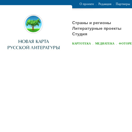
О проекте
.
Редакция
.
Партнеры
Страны и регионы
Литературные проекты
Студия
.
.
КАРТОТЕКА
МЕДИАТЕКА
ФОТОР