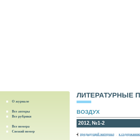
ЛИТЕРАТУРНЫЕ 
О журнале
ВОЗДУХ
Все авторы
Все рубрики
2012, №1-2
Все номера
Свежий номер
предыдущий материал
.
к содержанию