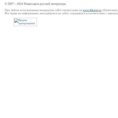
© 2007—2024 Новая карта русской литературы
При любом использовании материалов сайта гиперссылка на
www.litkarta.ru
обязательна.
Все права на информацию, находящуюся на сайте, охраняются в соответствии с законод