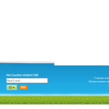
РАССЫЛКА НОВОСТЕЙ
Страны и р
Литературные п