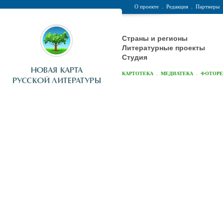
О проекте
.
Редакция
.
Партнеры
Страны и регионы
Литературные проекты
Студия
.
.
КАРТОТЕКА
МЕДИАТЕКА
ФОТОР