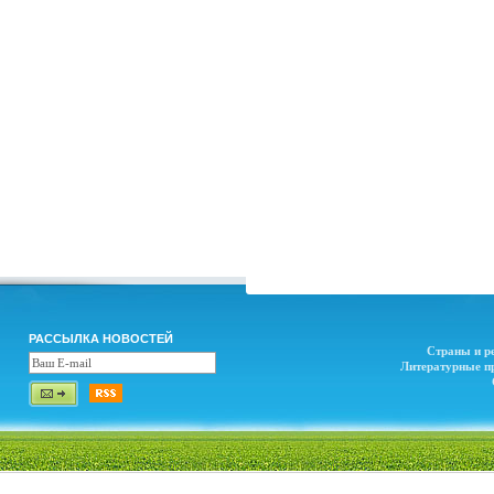
РАССЫЛКА НОВОСТЕЙ
Страны и р
Литературные п