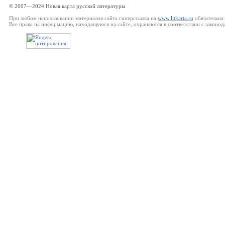
© 2007—2024 Новая карта русской литературы
При любом использовании материалов сайта гиперссылка на
www.litkarta.ru
обязательна.
Все права на информацию, находящуюся на сайте, охраняются в соответствии с законод