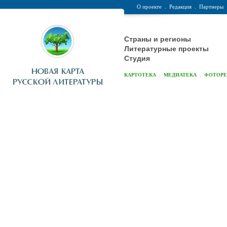
О проекте
.
Редакция
.
Партнеры
Страны и регионы
Литературные проекты
Студия
.
.
КАРТОТЕКА
МЕДИАТЕКА
ФОТОР