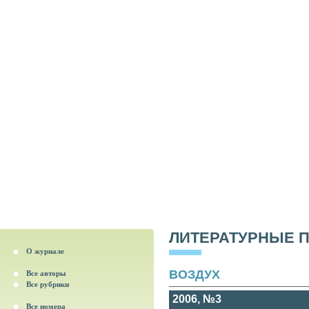
ЛИТЕРАТУРНЫЕ 
О журнале
ВОЗДУХ
Все авторы
Все рубрики
2006, №3
Все номера