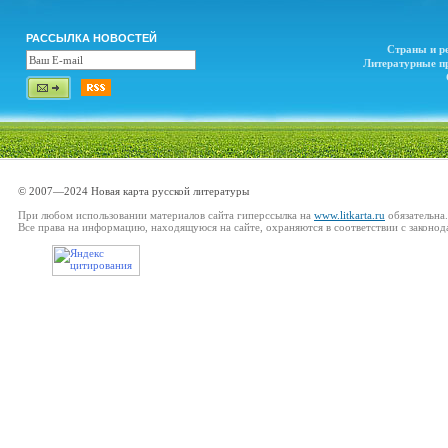
РАССЫЛКА НОВОСТЕЙ
Страны и р
Литературные п
© 2007—2024 Новая карта русской литературы
При любом использовании материалов сайта гиперссылка на
www.litkarta.ru
обязательна.
Все права на информацию, находящуюся на сайте, охраняются в соответствии с законод