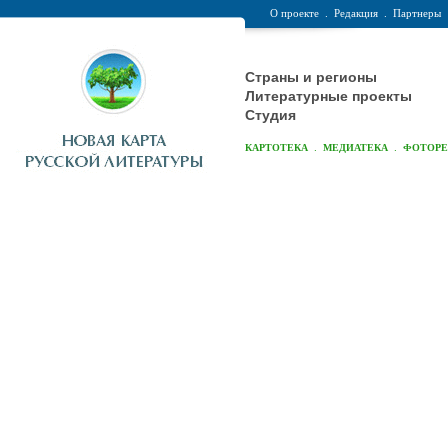
О проекте
.
Редакция
.
Партнеры
Страны и регионы
Литературные проекты
Студия
.
.
КАРТОТЕКА
МЕДИАТЕКА
ФОТОР