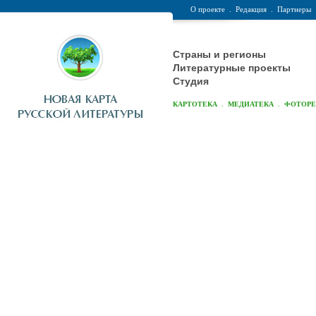
О проекте
.
Редакция
.
Партнеры
Страны и регионы
Литературные проекты
Студия
.
.
КАРТОТЕКА
МЕДИАТЕКА
ФОТОР