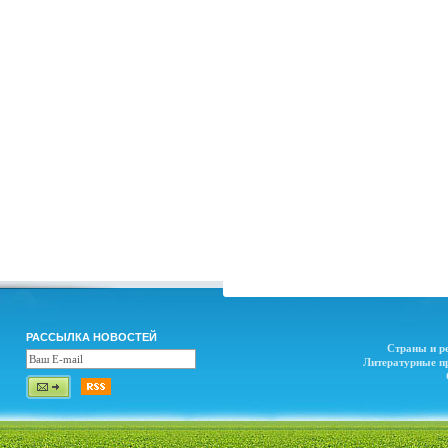
РАССЫЛКА НОВОСТЕЙ
Страны и р
Литературные п