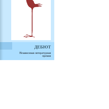
ДЕБЮТ
Независимая литературная
премия