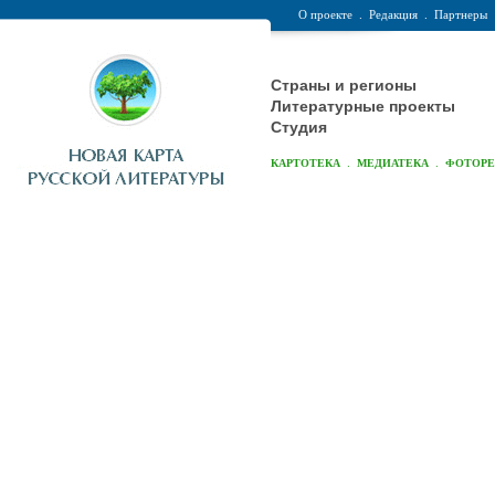
О проекте
.
Редакция
.
Партнеры
Страны и регионы
Литературные проекты
Студия
.
.
КАРТОТЕКА
МЕДИАТЕКА
ФОТОР