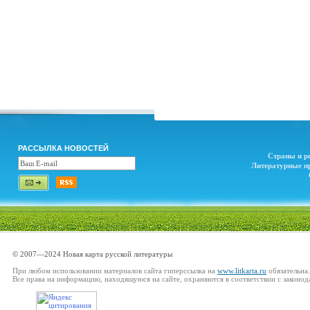
РАССЫЛКА НОВОСТЕЙ
Страны и р
Литературные п
© 2007—2024 Новая карта русской литературы
При любом использовании материалов сайта гиперссылка на
www.litkarta.ru
обязательна.
Все права на информацию, находящуюся на сайте, охраняются в соответствии с законод