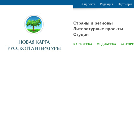
О проекте
.
Редакция
.
Партнеры
Страны и регионы
Литературные проекты
Студия
.
.
КАРТОТЕКА
МЕДИАТЕКА
ФОТОР