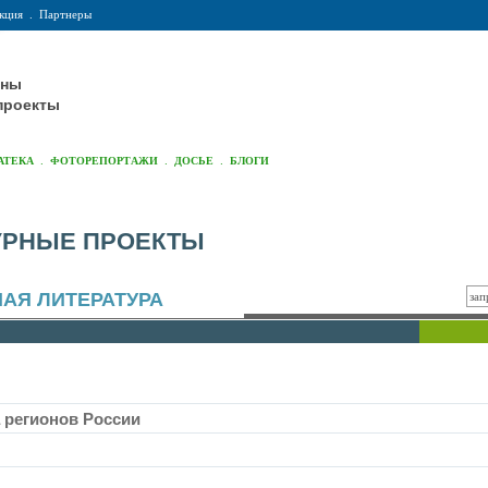
кция
.
Партнеры
оны
проекты
.
.
.
АТЕКА
ФОТОРЕПОРТАЖИ
ДОСЬЕ
БЛОГИ
УРНЫЕ ПРОЕКТЫ
АЯ ЛИТЕРАТУРА
а регионов России