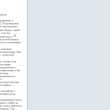
ается
давления, в
]. В ирландском
ни вертикально
ивен Дедал, герой
, стал бы
19
урный ритм»
.
исал небольшую
ную по отношению
 довольно
м алеаторики. Как
ль «искусной
о только если
ом языке.
одержанием и
озависимая, я бы
Поэтика
о возможность
го
подстрочник как
ном файле —
о-английски —
полняет роль
анавливают целое.
 мира словно до
я, поиск заветного
тетрадь. Так