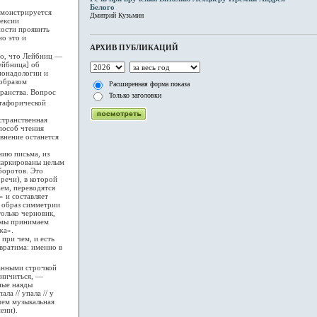
Белого
емонстрируется
Дмитрий Кузьмин
лексии
ости проявить
но это и
АРХИВ ПУБЛИКАЦИЙ
о, что Лейбниц —
ейбница] об
монадологии и
 образом
Расширенная форма показа
ранства. Вопрос
Только заголовки
тафорической
странственная
способ чтения
авнение останется
ию письма, из
 маркированы целым
боротов. Это
 речи), в которой
ем, переводятся
» и составляет
ь образ симметрии
только черновик,
у мы принимаем
жа».
при чем, и есть
вратима: именно в
анными строчкой
аничиться, —
ные наяды
а // упала // у
чем музыкальная
ени).